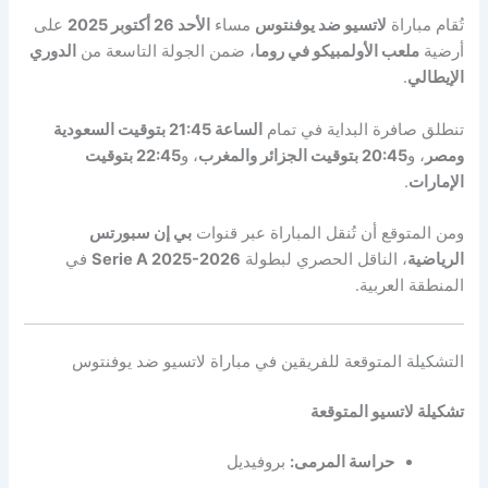
تُقام مباراة
لاتسيو ضد يوفنتوس
مساء
الأحد 26 أكتوبر 2025
على
أرضية
ملعب الأولمبيكو في روما
، ضمن الجولة التاسعة من
الدوري
الإيطالي
.
تنطلق صافرة البداية في تمام
الساعة 21:45 بتوقيت السعودية
ومصر
، و
20:45 بتوقيت الجزائر والمغرب
، و
22:45 بتوقيت
الإمارات
.
ومن المتوقع أن تُنقل المباراة عبر قنوات
بي إن سبورتس
الرياضية
، الناقل الحصري لبطولة
Serie A 2025-2026
في
المنطقة العربية.
التشكيلة المتوقعة للفريقين في مباراة لاتسيو ضد يوفنتوس
تشكيلة لاتسيو المتوقعة
حراسة المرمى:
بروفيديل