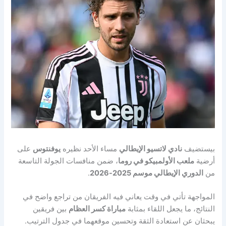
بيستضيف
نادي لاتسيو الإيطالي
مساء الأحد نظيره
يوفنتوس
على
أرضية
ملعب الأولمبيكو في روما
، ضمن منافسات الجولة التاسعة
من
الدوري الإيطالي موسم 2025-2026
.
المواجهة تأتي في وقت يعاني فيه الفريقان من تراجع واضح في
النتائج، ما يجعل اللقاء بمثابة
مباراة كسر العظام
بين فريقين
يبحثان عن استعادة الثقة وتحسين موقعهما في جدول الترتيب.