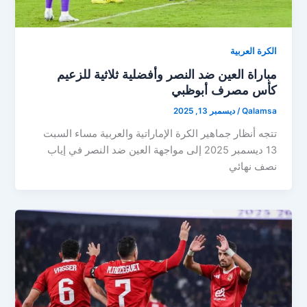
الكرة العربية
مباراة العين ضد النصر وأفضلية ثلاثية للزعيم
كأس مصرف أبوظبي
Qalamsa
/
ديسمبر 13, 2025
تتجه أنظار جماهير الكرة الإماراتية والعربية مساء السبت
13 ديسمبر 2025 إلى مواجهة العين ضد النصر في إياب
نصف نهائي