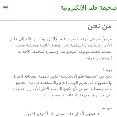
خطي
صحيفة قلم الإلكترونية
لى
لمحتوى
من نحن
مرحباً بكم في موقع “صحيفة قلم الإلكترونية” – بوابتكم إلى عالم
الأخبار والتحليلات الشاملة. نحن منصة إعلامية مستقلة تسعى
لتقديم تغطية موثوقة، موضوعية، ومتميزة لمختلف الأحداث
الوطنية والدولية.
رؤيتنا
نحن في “صحيفة قلم الإلكترونية” نؤمن بأهمية الصحافة الحرة
والمسؤولة في تعزيز الوعي العام والمساهمة في بناء مجتمع
متقدم ومطلع. نسعى لأن نكون المصدر الأول للأخبار والتحليلات
لكل من يهتم بمعرفة الحقائق والمستجدات.
مهمتنا
تقديم الأخبار بدقة:
نسعى دائماً لتوفير الأخبار