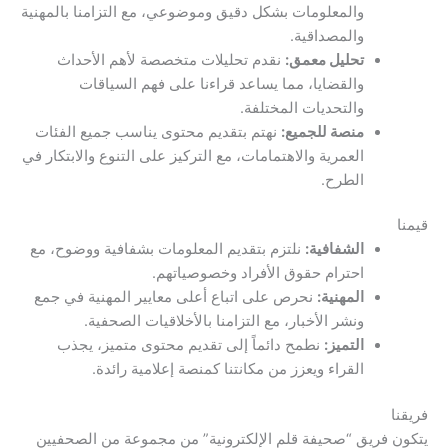
والمعلومات بشكل دقيق وموضوعي، مع التزامنا بالمهنية
والمصداقية.
تحليل معمق:
نقدم تحليلات متخصصة لأهم الأحداث
والقضايا، مما يساعد قراءنا على فهم السياقات
والتحديات المختلفة.
منصة للجميع:
نهتم بتقديم محتوى يناسب جميع الفئات
العمرية والاهتمامات، مع التركيز على التنوع والابتكار في
الطرح.
قيمنا
الشفافية:
نلتزم بتقديم المعلومات بشفافية ووضوح، مع
احترام حقوق الأفراد وخصوصياتهم.
المهنية:
نحرص على اتباع أعلى معايير المهنية في جمع
ونشر الأخبار، مع التزامنا بالأخلاقيات الصحفية.
التميز:
نطمح دائماً إلى تقديم محتوى متميز، يجذب
القراء ويعزز من مكانتنا كمنصة إعلامية رائدة.
فريقنا
يتكون فريق “صحيفة قلم الإلكترونية” من مجموعة من الصحفيين