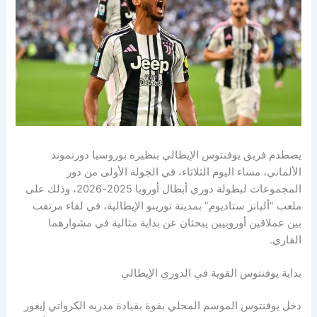
يصطدم فريق يوفنتوس الإيطالي بنظيره بوروسيا دورتموند
الألماني، مساء اليوم الثلاثاء، في الجولة الأولى من دور
المجموعات لبطولة دوري أبطال أوروبا 2025-2026، وذلك على
ملعب “أليانز ستاديوم” بمدينة تورينو الإيطالية، في لقاء مرتقب
بين عملاقين أوروبيين يبحثان عن بداية مثالية في مشوارهما
القاري.
بداية يوفنتوس القوية في الدوري الإيطالي
دخل يوفنتوس الموسم المحلي بقوة بقيادة مدربه الكرواتي إيغور