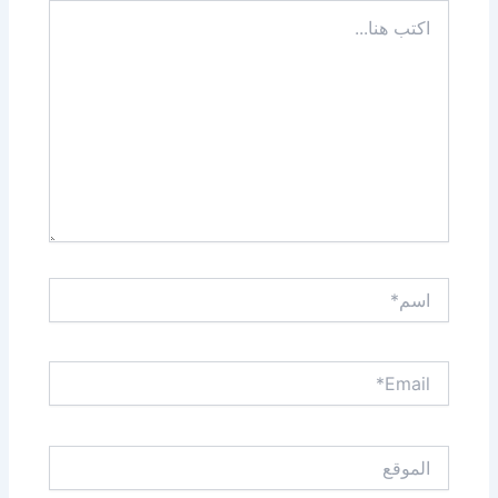
اكتب
هنا...
اسم*
Email*
الموقع