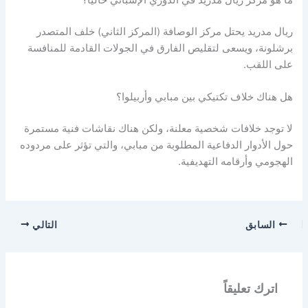
ما هو مركز ريال مدريد في الدوري الإسباني حالياً؟
ريال مدريد يحتل مركز الوصافة (المركز الثاني) خلف المتصدر
برشلونة، ويسعى لتقليص الفارق في الجولات القادمة للمنافسة
على اللقب.
هل هناك خلاف تكتيكي بين مبابي وأربيلوا؟
لا توجد خلافات شخصية معلنة، ولكن هناك نقاشات فنية مستمرة
حول الأدوار الدفاعية المطلوبة من مبابي، والتي تؤثر على مردوده
الهجومي وأرقامه التهديفية.
السابق
التالي
اترك تعليقاً