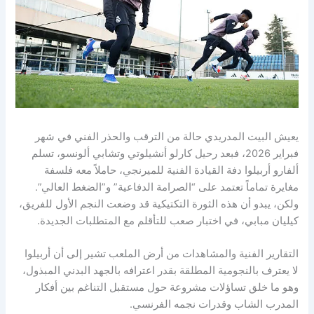
يعيش البيت المدريدي حالة من الترقب والحذر الفني في شهر
فبراير 2026، فبعد رحيل كارلو أنشيلوتي وتشابي ألونسو، تسلم
ألفارو أربيلوا دفة القيادة الفنية للميرنجي، حاملاً معه فلسفة
مغايرة تماماً تعتمد على “الصرامة الدفاعية” و”الضغط العالي”.
ولكن، يبدو أن هذه الثورة التكتيكية قد وضعت النجم الأول للفريق،
كيليان مبابي، في اختبار صعب للتأقلم مع المتطلبات الجديدة.
التقارير الفنية والمشاهدات من أرض الملعب تشير إلى أن أربيلوا
لا يعترف بالنجومية المطلقة بقدر اعترافه بالجهد البدني المبذول،
وهو ما خلق تساؤلات مشروعة حول مستقبل التناغم بين أفكار
المدرب الشاب وقدرات نجمه الفرنسي.