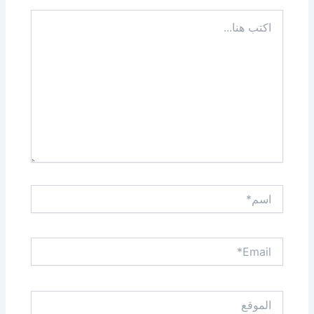
اكتب
هنا...
اسم*
Email*
الموقع