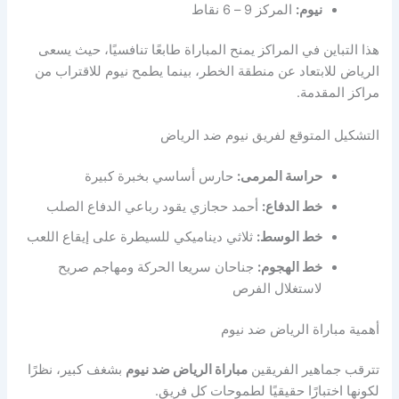
نيوم:
المركز 9 – 6 نقاط
هذا التباين في المراكز يمنح المباراة طابعًا تنافسيًا، حيث يسعى
الرياض للابتعاد عن منطقة الخطر، بينما يطمح نيوم للاقتراب من
مراكز المقدمة.
التشكيل المتوقع لفريق نيوم ضد الرياض
حراسة المرمى:
حارس أساسي بخبرة كبيرة
خط الدفاع:
أحمد حجازي يقود رباعي الدفاع الصلب
خط الوسط:
ثلاثي ديناميكي للسيطرة على إيقاع اللعب
خط الهجوم:
جناحان سريعا الحركة ومهاجم صريح
لاستغلال الفرص
أهمية مباراة الرياض ضد نيوم
تترقب جماهير الفريقين
مباراة الرياض ضد نيوم
بشغف كبير، نظرًا
لكونها اختبارًا حقيقيًا لطموحات كل فريق.