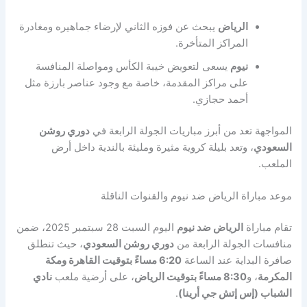
الرياض
يبحث عن فوزه الثاني لإرضاء جماهيره ومغادرة
المراكز المتأخرة.
نيوم
يسعى لتعويض خيبة الكأس ومواصلة المنافسة
على مراكز المقدمة، خاصة مع وجود عناصر بارزة مثل
أحمد حجازي.
المواجهة تعد من أبرز مباريات الجولة الرابعة في
دوري روشن
السعودي
، وتعد بليلة كروية مثيرة ومليئة بالندية داخل أرض
الملعب.
موعد مباراة الرياض ضد نيوم والقنوات الناقلة
تقام مباراة
الرياض ضد نيوم
اليوم السبت 28 سبتمبر 2025، ضمن
منافسات الجولة الرابعة من
دوري روشن السعودي
، حيث تنطلق
صافرة البداية عند الساعة
6:20 مساءً بتوقيت القاهرة ومكة
المكرمة
، و
8:30 مساءً بتوقيت الرياض
، على أرضية ملعب
نادي
الشباب (إس إتش جي أرينا)
.