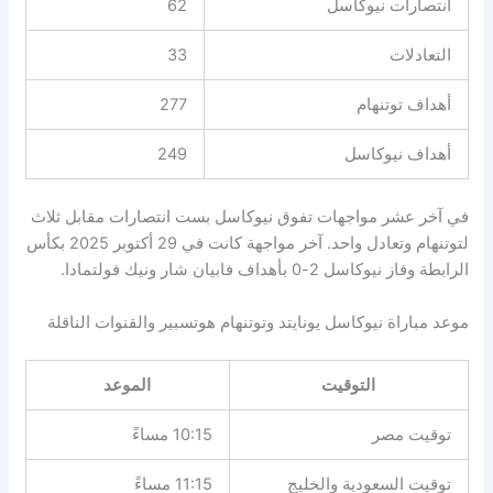
انتصارات نيوكاسل
62
التعادلات
33
أهداف توتنهام
277
أهداف نيوكاسل
249
في آخر عشر مواجهات تفوق نيوكاسل بست انتصارات مقابل ثلاث
لتوتنهام وتعادل واحد. آخر مواجهة كانت في 29 أكتوبر 2025 بكأس
الرابطة وفاز نيوكاسل 2-0 بأهداف فابيان شار ونيك فولتمادا.
موعد مباراة نيوكاسل يونايتد وتوتنهام هوتسبير والقنوات الناقلة
التوقيت
الموعد
توقيت مصر
10:15 مساءً
توقيت السعودية والخليج
11:15 مساءً