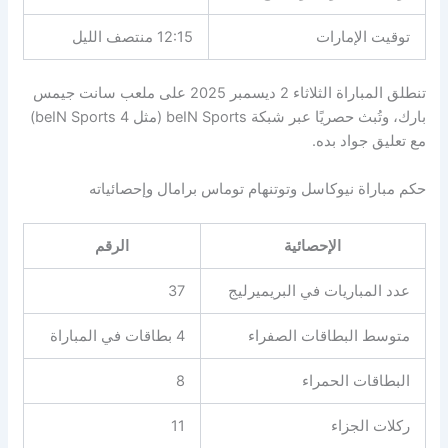
توقيت الإمارات
12:15 منتصف الليل
تنطلق المباراة الثلاثاء 2 ديسمبر 2025 على ملعب سانت جيمس
بارك، وتُبث حصريًا عبر شبكة beIN Sports (مثل beIN Sports 4)
مع تعليق جواد بده.
حكم مباراة نيوكاسل وتوتنهام توماس برامال وإحصائياته
الإحصائية
الرقم
عدد المباريات في البريميرليج
37
متوسط البطاقات الصفراء
4 بطاقات في المباراة
البطاقات الحمراء
8
ركلات الجزاء
11