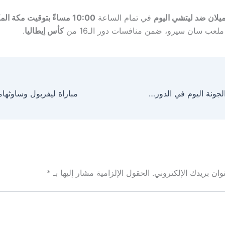
يلان ضد ليتشي اليوم
في تمام الساعة
10:00 مساءً بتوقيت مكة ال
عب سان سيرو، ضمن منافسات دور الـ16 من
كأس إيطاليا
.
مباراة الزمالك والجونة اليوم في الدوري المصري 2026
ان بريدك الإلكتروني.
الحقول الإلزامية مشار إليها بـ
*