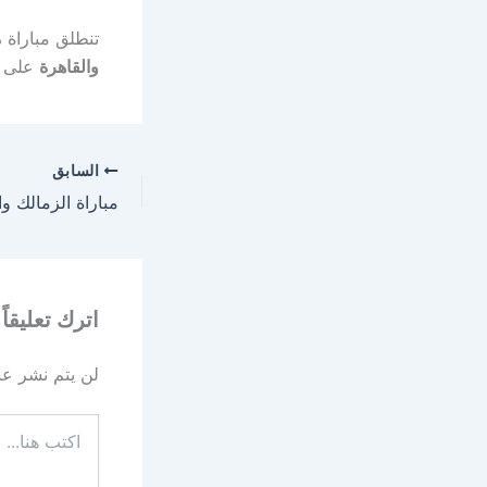
تنطلق مباراة
م
والقاهرة
على مل
السابق
اترك تعليقاً
لن يتم نشر عنو
اكتب
هنا...