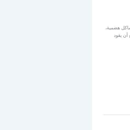
كل هضمية،
أن يقود