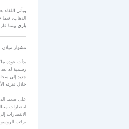
ويأتي اللقاء 
الذهاب، فيما فاز كلا
باري
بينما فاز
مشوار ميلان و
بدأت عودة
ماك
جديد إلى سجله
خلال فترته الأ
على صعيد الد
انتصارات متتا
الانتصارات إلى
ترقب الروسونير