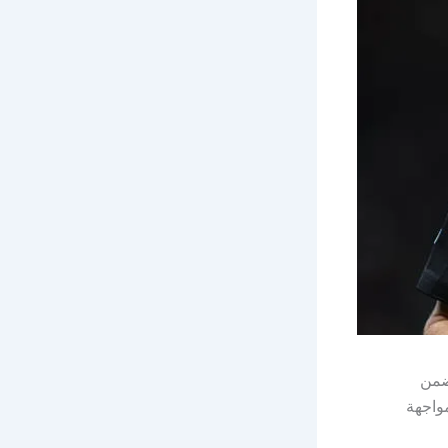
ضمن
واجهة