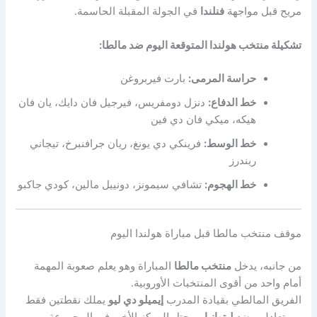
مريح قبل مواجهة
فنلندا
في الجولة المقبلة الحاسمة.
تشكيلة منتخب هولندا المتوقعة اليوم ضد مالطا:
حراسة المرمى:
بارت فيربروغن
خط الدفاع:
دنزل دومفريس، فيرجيل فان دايك، يان فان
هيكه، ميكي فان دي فين
خط الوسط:
فرينكي دي يونغ، ريان جرافنبرخ، تيجاني
ريندرز
خط الهجوم:
تشافي سيمونز، دونييل مالين، كودي جاكبو
موقف منتخب مالطا قبل مباراة هولندا اليوم
من جانبه، يدخل
منتخب مالطا
المباراة وهو يعلم صعوبة المهمة
أمام واحد من أقوى المنتخبات الأوروبية.
الفريق المالطي بقيادة المدرب
إيميلو دي ليو
يملك نقطتين فقط
من تعادلين ضد
ليتوانيا
، ويحتل المركز الأخير في المجموعة