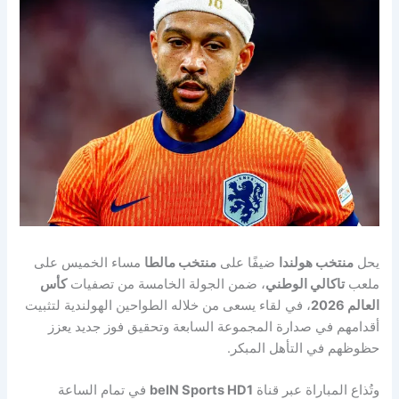
يحل
منتخب هولندا
ضيفًا على
منتخب مالطا
مساء الخميس على
ملعب
تاكالي الوطني
، ضمن الجولة الخامسة من تصفيات
كأس
العالم 2026
، في لقاء يسعى من خلاله الطواحين الهولندية لتثبيت
أقدامهم في صدارة المجموعة السابعة وتحقيق فوز جديد يعزز
حظوظهم في التأهل المبكر.
وتُذاع المباراة عبر قناة
beIN Sports HD1
في تمام الساعة