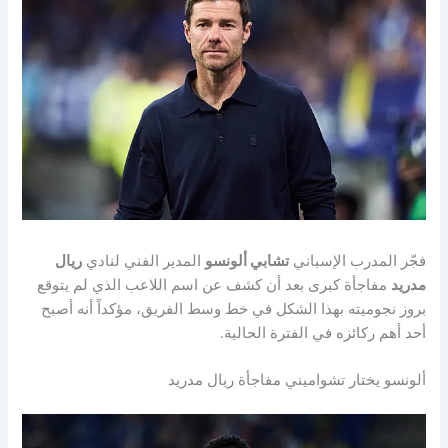
فجّر المدرب الإسباني
تشابي ألونسو
المدير الفني لنادي
ريال
مدريد
مفاجأة كبرى بعد أن كشف عن اسم اللاعب الذي لم يتوقع
بروز نجوميته بهذا الشكل في خط وسط الفريق، مؤكداً أنه أصبح
أحد أهم ركائزه في الفترة الحالية.
ألونسو يختار تشواميني مفاجأة ريال مدريد