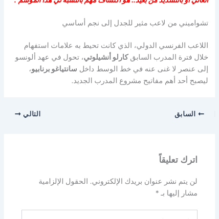
العالي أو بالتسديد من بعيد.. هو اكتشاف مهم بالنسبة لي هذا الموسم”.
تشواميني من لاعب مثير للجدل إلى نجم أساسي
اللاعب الفرنسي الدولي، الذي كانت تحيط به علامات استفهام
خلال فترة المدرب السابق
كارلو أنشيلوتي
، تحول في عهد ألونسو
إلى عنصر لا غنى عنه في خط الوسط داخل
سانتياغو برنابيو
،
ليصبح أحد أهم مفاتيح مشروع المدرب الجديد.
السابق
التالي
اترك تعليقاً
لن يتم نشر عنوان بريدك الإلكتروني.
الحقول الإلزامية
مشار إليها بـ
*
اكتب