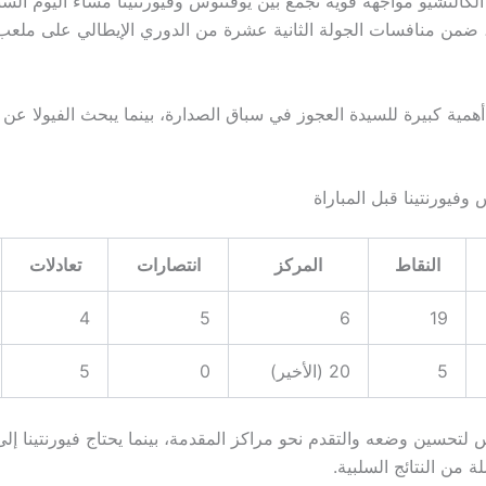
وفمبر 2025، ضمن منافسات الجولة الثانية عشرة من الدوري الإيطالي على ملعب
مية كبيرة للسيدة العجوز في سباق الصدارة، بينما يبحث الفيولا عن ا
وفيورنتينا قبل المباراة
النقاط
المركز
انتصارات
تعادلات
4
5
6
19
5
20 (الأخير)
0
5
لتحسين وضعه والتقدم نحو مراكز المقدمة، بينما يحتاج فيورنتينا إلى
ة من النتائج السلبية.