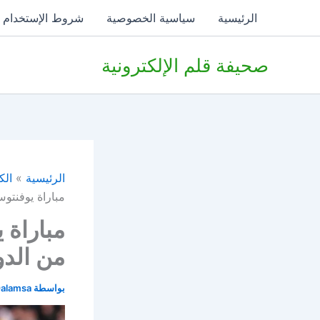
خطي
الرئيسية
سياسية الخصوصية
شروط الإستخدام
لى
لمحتوى
صحيفة قلم الإلكترونية
الرئيسية
الك
مباراة يوفنتوس وفيور
من الدو
بواسطة
alamsa