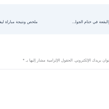
مباراة الوحدات والبقعة في ختام الجولة 5 من درع الاتحاد الأردني
ان بريدك الإلكتروني.
الحقول الإلزامية مشار إليها بـ
*