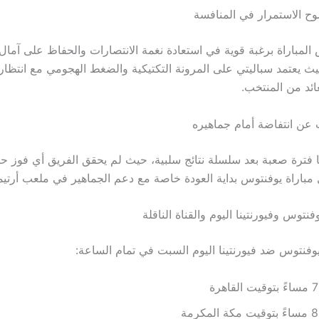
ح الاستمرار في المنافسة
المباراة برغبة قوية في استعادة نغمة الانتصارات والحفاظ على آمال
ث يعتمد سباليتي على المرونة التكتيكية والضغط الهجومي مع انتظار
ائد من المنتخب.
ث عن انتفاضة أمام جماهيره
ا فترة صعبة بعد سلسلة نتائج سلبية، حيث لم يحقق الفريق أي فوز حت
 مباراة يوفنتوس بداية العودة خاصة مع دعم الجماهير في ملعب أرتيم
فنتوس وفيورنتينا اليوم والقناة الناقلة
يوفنتوس ضد فيورنتينا اليوم السبت في تمام الساعة:
القاهرة
ة المكرمة