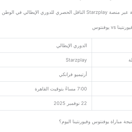
لحصري للدوري الإيطالي في الوطن العربي.
ا vs يوفنتوس
الدوري الإيطالي
ة
Starzplay
أرتيميو فرانكي
7:00 مساءً بتوقيت القاهرة
22 نوفمبر 2025
تيجة مباراة يوفنتوس وفيورنتينا اليوم؟