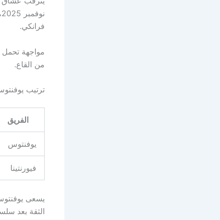
ن
فرانكي.
مواجهة تحمل أه
من القاع.
ترتيب يوفنتوس 
الفريق
يوفنتوس
فيورنتينا
يسعى يوفنتوس 
الثقة بعد سلسل