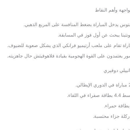
واجهة وأهم النقاط
توس يدخل المباراة بضغط المنافسة على المربع الذهبي.
نتينا يبحث عن أول فوز في المسابقة.
اراة تقام على ملعب أرتيميو فرانكي الذي يشكل صعوبة للضيوف.
ور يعتمدون على القوة الهجومية بقيادة فلاهوفيتش حال جاهزيته.
انييلي دوفيري
طالي.
ة صفراء في اللقاء.