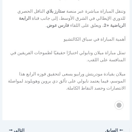
وتنقل المباراة مباشرة عبر منصة
ستارز بلاي
الناقل الحصري
للدوري الإيطالي في الشرق الأوسط، إلى جانب قناة
الرابعة
الرياضية +2
، ويعلق على اللقاء
فارس عوض
.
أهمية المباراة في سباق الكالتشيو
تمثل مباراة ميلان ونابولي اختبارًا حقيقيًا لطموحات الفريقين في
المنافسة على اللقب.
ميلان بقيادة مودريتش ورابيو يسعى لتحقيق فوزه الرابع هذا
الموسم، فيما يعتمد نابولي على تألق دي بروين وهويلوند لمواصلة
الانتصارات وحصد النقاط الكاملة.
السابق
التالي