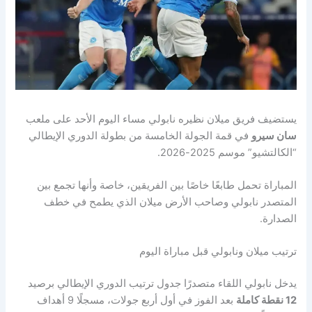
يستضيف فريق ميلان نظيره نابولي مساء اليوم الأحد على ملعب
سان سيرو
في قمة الجولة الخامسة من بطولة الدوري الإيطالي
“الكالتشيو” موسم 2025-2026.
المباراة تحمل طابعًا خاصًا بين الفريقين، خاصة وأنها تجمع بين
المتصدر نابولي وصاحب الأرض ميلان الذي يطمح في خطف
الصدارة.
ترتيب ميلان ونابولي قبل مباراة اليوم
يدخل نابولي اللقاء متصدرًا جدول ترتيب الدوري الإيطالي برصيد
12 نقطة كاملة
بعد الفوز في أول أربع جولات، مسجلًا 9 أهداف