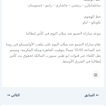
سايلمايكرز – ريتشي – جاشاري – رابيو – إستوبينان
خط الهجوم:
نكونكو – لياو
موعد مباراة لاتسيو ضد ميلان اليوم في كأس إيطاليا
تقام مباراة لاتسيو ضد ميلان اليوم على ملعب الأوليمبيكو في روما
عند الساعة 10:00 مساءً بتوقيت القاهرة ومكة المكرمة، وسيتم
نقل اللقاء عبر قنوات ابو ظبي سبورت المالكة لحقوق بث كأس
إيطاليا في الشرق الأوسط.
السابق
التالي