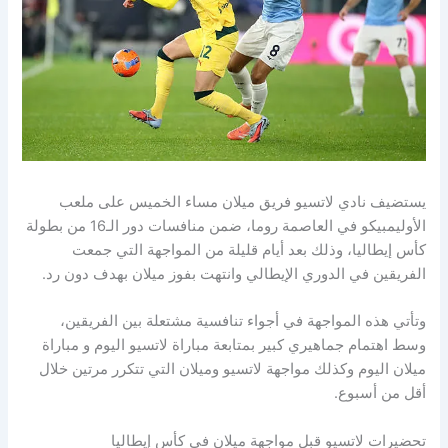
يستضيف نادي لاتسيو فريق ميلان مساء الخميس على ملعب
الأوليمبيكو في العاصمة روما، ضمن منافسات دور الـ16 من بطولة
كأس إيطاليا، وذلك بعد أيام قليلة من المواجهة التي جمعت
الفريقين في الدوري الإيطالي وانتهت بفوز ميلان بهدف دون رد.
وتأتي هذه المواجهة في أجواء تنافسية مشتعلة بين الفريقين،
وسط اهتمام جماهيري كبير بمتابعة مباراة لاتسيو اليوم و مباراة
ميلان اليوم وكذلك مواجهة لاتسيو وميلان التي تتكرر مرتين خلال
أقل من أسبوع.
تحضيرات لاتسيو قبل مواجهة ميلان في كأس إيطاليا