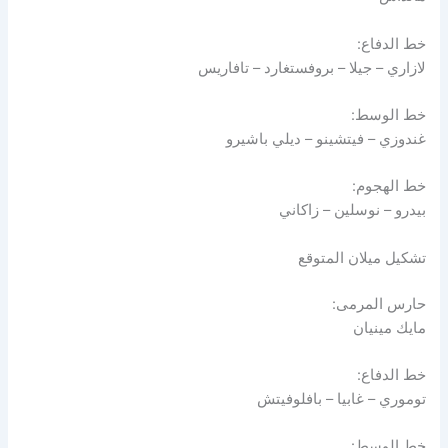
خط الدفاع:
لازاري – جيلا – بروفستغارد – تافاريس
خط الوسط:
غندوزي – فيتشينو – ديلي باشيرو
خط الهجوم:
بيدرو – نوسلين – زاكاني
تشكيل ميلان المتوقع
حارس المرمى:
مايك مينيان
خط الدفاع:
توموري – غابيا – بافلوفيتش
خط الوسط: