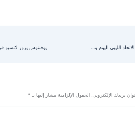
مباراة المصري والاتحاد الليبي اليوم وصراع التأهل في الكونفدرالية
ان بريدك الإلكتروني.
الحقول الإلزامية مشار إليها بـ
*