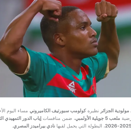
مولودية الجزائر
نظيره
كولومب سبورتيف الكاميروني
ملعب 5 جويلية الأولمبي
، ضمن منافسات
إياب الدور التمهيدي ا
، البطولة التي يحمل لقبها
نادي بيراميدز المصري
.