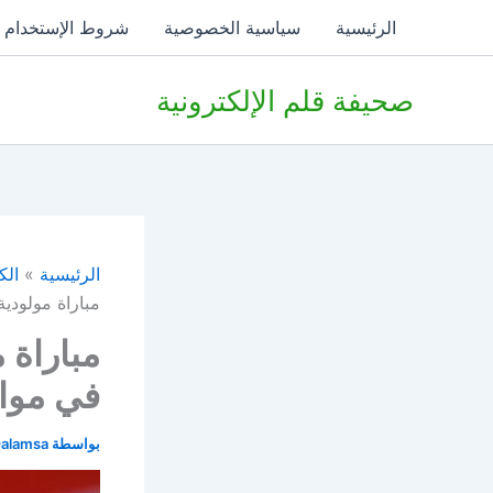
خطي
الرئيسية
سياسية الخصوصية
شروط الإستخدام
لى
لمحتوى
صحيفة قلم الإلكترونية
الرئيسية
الك
مباراة مولودي
مباراة 
في مواج
بواسطة
alamsa