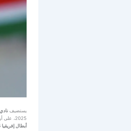
يستضيف
نادي 
2025، على أرضية
أبطال إفريقيا 2025-2026