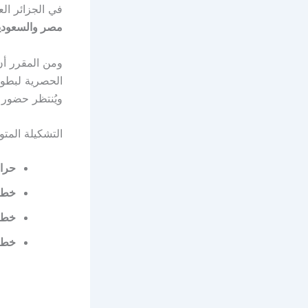
في الجزائر ال
مصر والسعودية (00
ومن المقرر أن
الحصرية لبطو
ويُنتظر حضور 
التشكيلة المت
حرا
خط ا
خط 
خط 