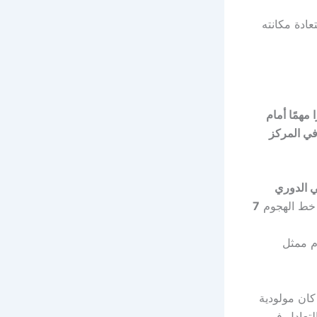
ادة مكانته
ا مهمًا أمام
 في المركز
 الدوري
 خط الهجوم
7
م ممثل
كان مولودية
لتعادل في