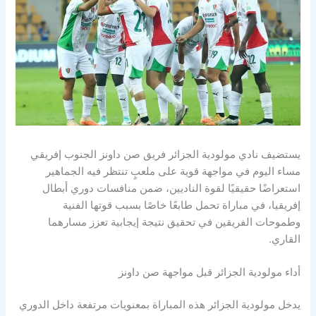
يستضيف نادي مولودية الجزائر فريق صن داونز الجنوب إفريقي
مساء اليوم في مواجهة قوية على ملعبٍ تنتظر فيه الجماهير
استعراضًا حقيقيًا لقوة الناديين، ضمن منافسات دوري أبطال
إفريقيا، في مباراة تحمل طابعًا خاصًا بسبب قوتها الفنية
وطموحات الفريقين في تحقيق نتيجة إيجابية تعزز مسارهما
القاري.
أداء مولودية الجزائر قبل مواجهة صن داونز
يدخل مولودية الجزائر هذه المباراة بمعنويات مرتفعة داخل الدوري