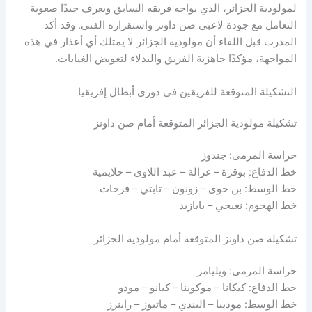
لمولودية الجزائر، الذي يواجه فريقه السابق ويعرف جيدًا صعوبة
التعامل مع جودة لاعبي صن داونز واستقراره الفني. وقد أكد
المدرب قبل اللقاء أن مولودية الجزائر لا يمتلك أي أعذار في هذه
المواجهة، مؤكدًا جاهزية الفريق والبدلاء لتعويض الغيابات.
التشكيلة المتوقعة للفريقين في دوري أبطال إفريقيا
تشكيلة مولودية الجزائر المتوقعة أمام صن داونز
حراسة المرمى: جندوز
خط الدفاع: بوقرة – غزالة – عبد اللاوي – حلايمية
خط الوسط: بن حوى – زونون – تابتي – فرحات
خط الهجوم: نعيجي – بايازيد
تشكيلة صن داونز المتوقعة أمام مولودية الجزائر
حراسة المرمى: ويليامز
خط الدفاع: كيكانا – موكوينا – كيانو – مودو
خط الوسط: موديبا – اليندي – ماثيوز – راينرز