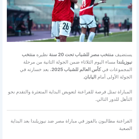
يستضيف
منتخب مصر للشباب تحت 20 سنة
نظيره
منتخب
نيوزيلندا
مساء اليوم الثلاثاء ضمن الجولة الثانية من مرحلة
المجموعات في
كأس العالم للشباب 2025
، بعد خسارته في
الجولة الأولى أمام
اليابان
.
المباراة تمثل فرصة للفراعنة لتعويض البداية المتعثرة والتقدم نحو
التأهل للدور التالي.
الفراعنة مطالبون بالفوز في مباراة مصر ضد نيوزيلندا بعد البداية
الصعبة