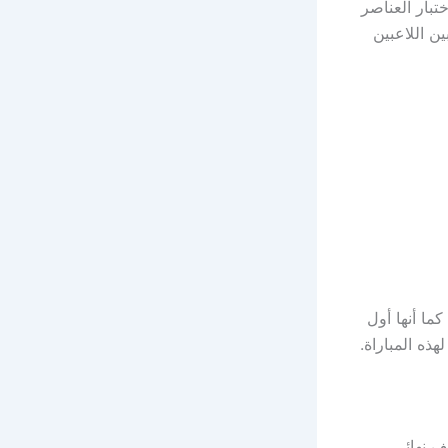
تبار العناصر
ن اللاعبين
ين، كما أنها أول
ذه المباراة.
 ضمن منافسات نصف نهائي