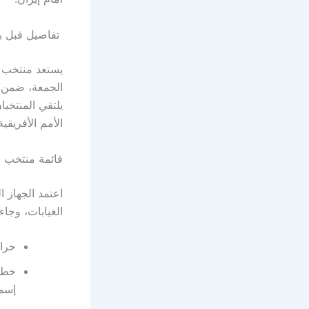
تفاصيل قبل بد
يستعد منتخب 
يلتقي المنتخبا
الأمم الأفريقية 2025
قائمة منتخب مص
اعتمد الجهاز 
الغيابات، وجاء
حرا
خط ا
إسما