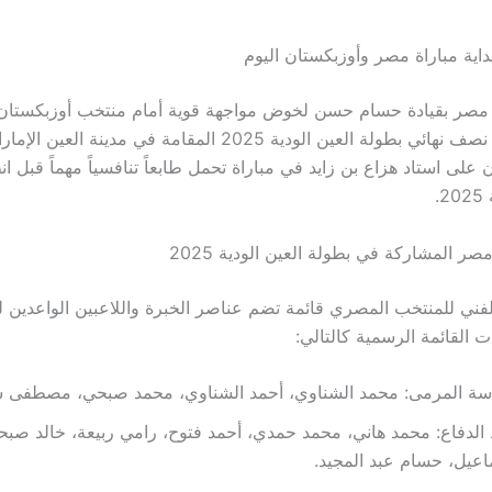
اية مباراة مصر وأوزبكستان اليوم
مصر بقيادة حسام حسن لخوض مواجهة قوية أمام منتخب أوزبكستان 
الجمعة، ضمن نصف نهائي بطولة العين الودية 2025 المقامة في مدينة ال
ن على استاد هزاع بن زايد في مباراة تحمل طابعاً تنافسياً مهماً قبل 
.
ر المشاركة في بطولة العين الودية 2025
الفني للمنتخب المصري قائمة تضم عناصر الخبرة واللاعبين الواعدين 
ت القائمة الرسمية كالتالي:
سة المرمى: محمد الشناوي، أحمد الشناوي، محمد صبحي، مصطفى ش
لدفاع: محمد هاني، محمد حمدي، أحمد فتوح، رامي ربيعة، خالد صب
عيل، حسام عبد المجيد.