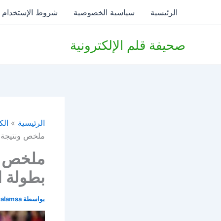
خطي
الرئيسية
سياسية الخصوصية
شروط الإستخدام
لى
لمحتوى
صحيفة قلم الإلكترونية
الرئيسية
الك
ملخص ونتيجة مب
ملخص ون
بطولة الع
بواسطة
alamsa