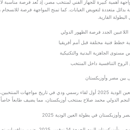
جهة أهمية كبيرة للجهاز الفني لمنتخب مصر، إذ تُعد فرصة مناسبة لاخ
ة بدائل متعددة لتعويض الغيابات. كما تمنح المواجهة فرصة للانسجام بي
البطولة القارية.
اللاعبين الجدد فرصة الظهور الدولي
ة خطط فنية مختلفة قبل أمم أفريقيا
 مستوى الجاهزية البدنية والتكتيكية
الروح التنافسية داخل المنتخب
لى بين مصر وأوزبكستان
تشهد بطولة العين الودية 2025 أول لقاء رسمي ودي في تاريخ مواجهات المنتخب
لنجم الدولي محمد صلاح بمنتخب أوزبكستان، مما يضيف طابعاً خاصاً له
ر وأوزبكستان في بطولة العين الودية 2025
تنطلق مباراة مصر وأوزبكستان اليوم الجمعة 14 نوفمبر 2025،