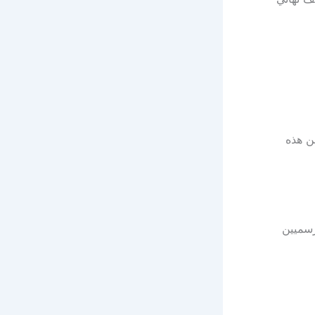
ن هذه
رسميين