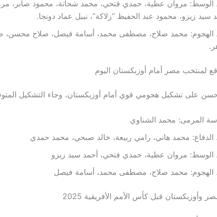
الوسط: مروان عطية، حمدي فتحي، محمد شحاتة، محمود صابر، مرو
 سيد زيزو، محمود عبد الحفيظ “زلاكة”، نبيل عماد دونجا.
الهجوم: محمد صلاح، مصطفى محمد، أسامة فيصل، صلاح محسن، ط
ر.
قع لمنتخب مصر أمام أوزبكستان اليوم
سن على تشكيل هجومي قوي أمام أوزبكستان، وجاء التشكيل المتوقع
سة المرمى: محمد الشناوي
لدفاع: محمد هاني، رامي ربيعة، خالد صبحي، محمد حمدي
الوسط: مروان عطية، حمدي فتحي، أحمد سيد زيزو
الهجوم: محمد صلاح، مصطفى محمد، أسامة فيصل
صر وأوزبكستان قبل كأس الأمم الأفريقية 2025