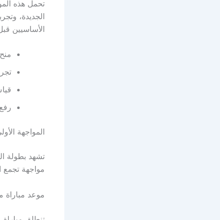
تحمل هذه الموا
الجديدة، وتجرب
الأساسيين قبل 
منح 
تجرب
قياس
رفع 
المواجهة الأو
مواجهة تجمع ا
موعد مباراة مص