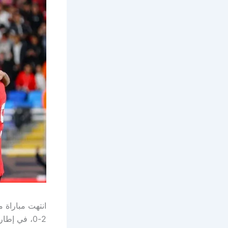
انتهت مباراة 
2-0، في إطار منافسات البطولة الودية التي تشهد مشاركة عدة منتخبات.