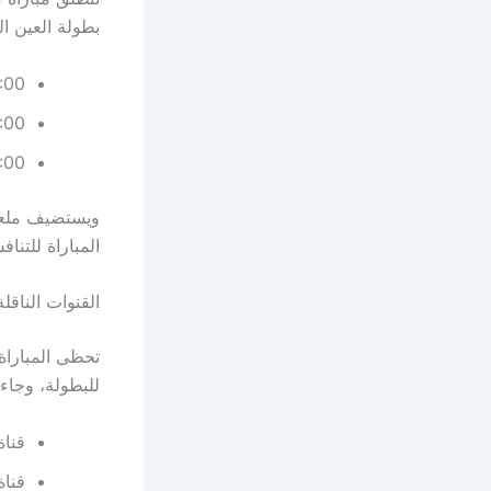
بطولة العين الد
06:00 مساءً بت
07:00 مساءً بتوقي
08:00 مساءً بت
ويستضيف ملعب 
المباراة للتنا
القنوات الناقل
تحظى المباراة 
للبطولة، وجاءت
قناة أ
قناة