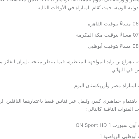
ولية الودية، حيث تُقام المباراة في الأوقات التالية:
وقيت القاهرة
ت مكة المكرمة
وقيت أبوظبي
هزاع بن زايد المواجهة المنتظرة، فيما ينتظر منتخب إيران الفائز م
فس في النهائي.
ة لمباراة مصر وأوزبكستان اليوم
باهتمام جماهيري كبير، وتُنقل عبر قناتين فقط باعتبارهما الناقلين ال
 القنوات الناقلة كالتالي:
ون سبورت 1 ON Sport HD
 أبوظبي الرياضية 1