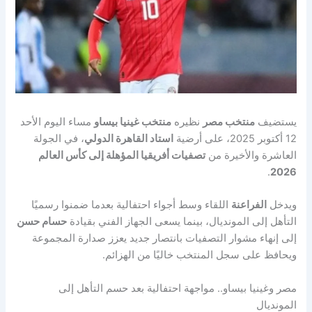
يستضيف
منتخب مصر
نظيره
منتخب غينيا بيساو
مساء اليوم الأحد
12 أكتوبر 2025، على أرضية
استاد القاهرة الدولي
، في الجولة
العاشرة والأخيرة من
تصفيات أفريقيا المؤهلة إلى كأس العالم
.
2026
ويدخل
الفراعنة
اللقاء وسط أجواء احتفالية بعدما ضمنوا رسميًا
التأهل إلى المونديال، بينما يسعى الجهاز الفني بقيادة
حسام حسن
إلى إنهاء مشوار التصفيات بانتصار جديد يعزز صدارة المجموعة
ويحافظ على سجل المنتخب خاليًا من الهزائم.
مصر وغينيا بيساو.. مواجهة احتفالية بعد حسم التأهل إلى
المونديال