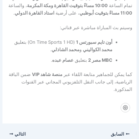
تمام الساعة
10:00 مساءً بتوقيت القاهرة ومكة المكرمة
، والساعة
11:00 مساءً بتوقيت أبوظبي
، على أرضية
استاد القاهرة الدولي
.
وسيتم بث المباراة مباشرة عبر قناتي:
أون تايم سبورتس 1
(On Time Sports 1 HD) بتعليق
محمد الكواليني
و
محمد الشاذلي
.
MBC مصر 2
بتعليق
عصام عبده
.
كما يمكن للجماهير متابعة اللقاء عبر
منصة شاهد VIP
ضمن الباقة
الرياضية، إلى جانب النقل التلفزيوني المجاني عبر القنوات
المذكورة.
السابق
التالي