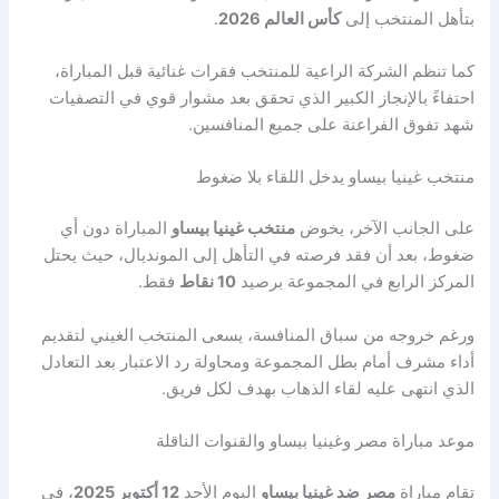
بتأهل المنتخب إلى
كأس العالم 2026
.
كما تنظم الشركة الراعية للمنتخب فقرات غنائية قبل المباراة،
احتفاءً بالإنجاز الكبير الذي تحقق بعد مشوار قوي في التصفيات
شهد تفوق الفراعنة على جميع المنافسين.
منتخب غينيا بيساو يدخل اللقاء بلا ضغوط
على الجانب الآخر، يخوض
منتخب غينيا بيساو
المباراة دون أي
ضغوط، بعد أن فقد فرصته في التأهل إلى المونديال، حيث يحتل
المركز الرابع في المجموعة برصيد
10 نقاط
فقط.
ورغم خروجه من سباق المنافسة، يسعى المنتخب الغيني لتقديم
أداء مشرف أمام بطل المجموعة ومحاولة رد الاعتبار بعد التعادل
الذي انتهى عليه لقاء الذهاب بهدف لكل فريق.
موعد مباراة مصر وغينيا بيساو والقنوات الناقلة
تقام مباراة
مصر ضد غينيا بيساو
اليوم الأحد
12 أكتوبر 2025
، في