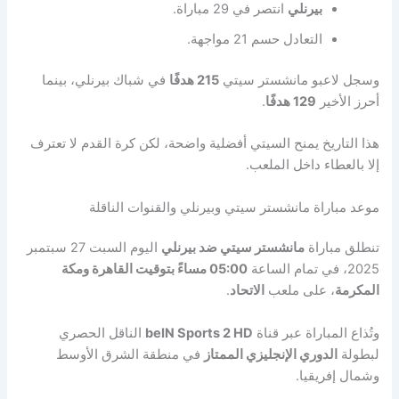
بيرنلي
انتصر في 29 مباراة.
التعادل حسم 21 مواجهة.
وسجل لاعبو مانشستر سيتي
215 هدفًا
في شباك بيرنلي، بينما
أحرز الأخير
129 هدفًا
.
هذا التاريخ يمنح السيتي أفضلية واضحة، لكن كرة القدم لا تعترف
إلا بالعطاء داخل الملعب.
موعد مباراة مانشستر سيتي وبيرنلي والقنوات الناقلة
تنطلق مباراة
مانشستر سيتي ضد بيرنلي
اليوم السبت 27 سبتمبر
2025، في تمام الساعة
05:00 مساءً بتوقيت القاهرة ومكة
المكرمة
، على ملعب
الاتحاد
.
وتُذاع المباراة عبر قناة
beIN Sports 2 HD
الناقل الحصري
لبطولة
الدوري الإنجليزي الممتاز
في منطقة الشرق الأوسط
وشمال إفريقيا.