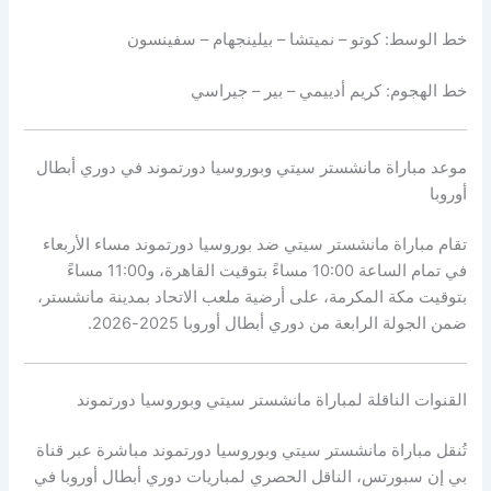
خط الوسط: كوتو – نميتشا – بيلينجهام – سفينسون
خط الهجوم: كريم أدييمي – بير – جيراسي
موعد مباراة مانشستر سيتي وبوروسيا دورتموند في دوري أبطال
أوروبا
تقام مباراة مانشستر سيتي ضد بوروسيا دورتموند مساء الأربعاء
في تمام الساعة 10:00 مساءً بتوقيت القاهرة، و11:00 مساءً
بتوقيت مكة المكرمة، على أرضية ملعب الاتحاد بمدينة مانشستر،
ضمن الجولة الرابعة من دوري أبطال أوروبا 2025-2026.
القنوات الناقلة لمباراة مانشستر سيتي وبوروسيا دورتموند
تُنقل مباراة مانشستر سيتي وبوروسيا دورتموند مباشرة عبر قناة
بي إن سبورتس، الناقل الحصري لمباريات دوري أبطال أوروبا في