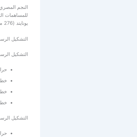
النجم المصري 
للمساهمات الته
يونايتد (276 مساهمة).
التشكيل الرسم
التشكيل الرس
حراس
خط ا
خط ا
خط ا
التشكيل الرس
حراس