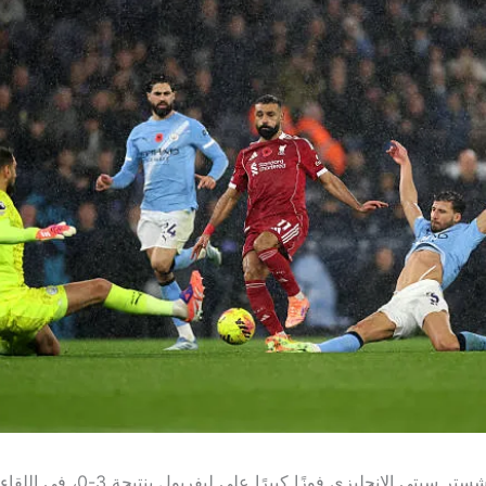
حقق نادي مانشستر سيتي الإنجليزي فوزًا كبيرًا 