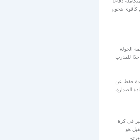
تكاملة دفاعًا
يق كأقوى هجوم
ة الجولة
في مناسبة خاصة جدًا للمدرب
حدة فقط عن
دة الصدارة.
ل أكثر من 18 عامًا، تغيّر الكثير في كرة
قيل هو
يزي.