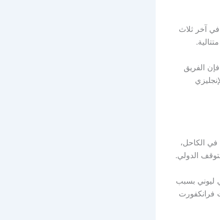
في آخر ثلاث
فإن الفريق
إنجليزي
في الكاحل،
 ليوني بسبب
ت فرانكفورت