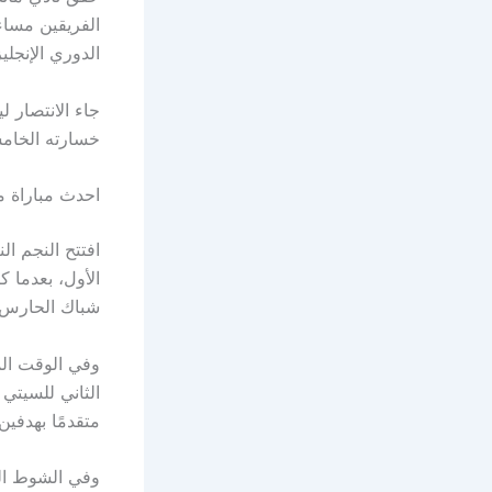
الفريقين مساء
الدوري الإنجليزي الممتا
جاء الانتصار ل
خسارته الخامس
احدث مباراة م
شباك الحارس 
وفي الوقت الم
متقدمًا بهدفين
وفي الشوط الث