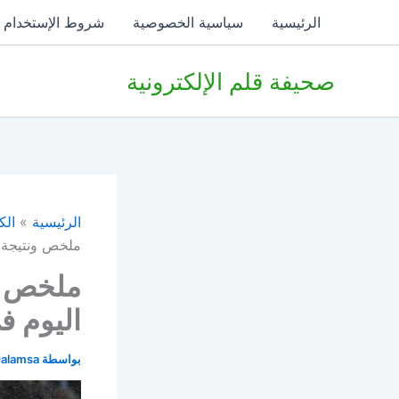
خطي
الرئيسية
سياسية الخصوصية
شروط الإستخدام
لى
لمحتوى
صحيفة قلم الإلكترونية
الرئيسية
الك
ملخص ونتيجة م
ملخص ون
اليوم ف
بواسطة
alamsa