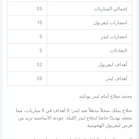
إجمالي المباريات
25
انتصارات ليفربول
15
انتصارات ليدز
5
التعادلات
5
أهداف ليفربول
52
أهداف ليدز
26
محمد صلاح أمام ليدز يونايتد
صلاح يملك سجلاً مذهلاً ضد ليدز: 9 أهداف في 6 مباريات، مما
يجعله تهديدًا خاصًا لدفاع ليدز الليلة. عودته الأساسية تزيد من
فرص ليفربول الهجومية.