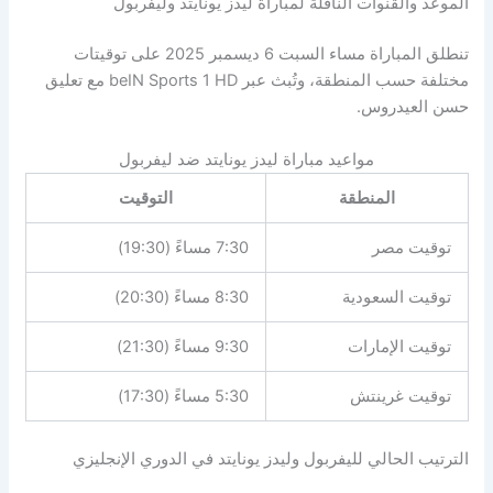
الموعد والقنوات الناقلة لمباراة ليدز يونايتد وليفربول
تنطلق المباراة مساء السبت 6 ديسمبر 2025 على توقيتات
مختلفة حسب المنطقة، وتُبث عبر beIN Sports 1 HD مع تعليق
حسن العيدروس.
مواعيد مباراة ليدز يونايتد ضد ليفربول
المنطقة
التوقيت
توقيت مصر
7:30 مساءً (19:30)
توقيت السعودية
8:30 مساءً (20:30)
توقيت الإمارات
9:30 مساءً (21:30)
توقيت غرينتش
5:30 مساءً (17:30)
الترتيب الحالي لليفربول وليدز يونايتد في الدوري الإنجليزي