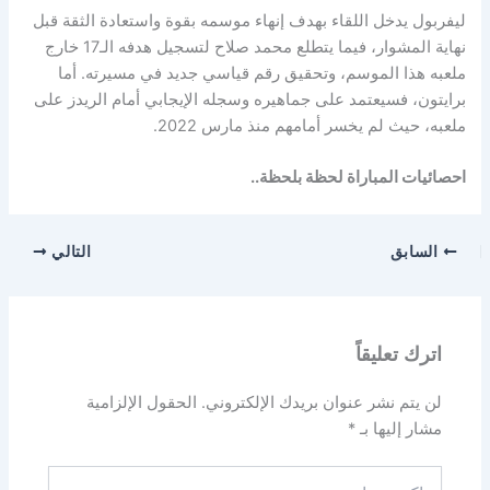
ليفربول يدخل اللقاء بهدف إنهاء موسمه بقوة واستعادة الثقة قبل
نهاية المشوار، فيما يتطلع محمد صلاح لتسجيل هدفه الـ17 خارج
ملعبه هذا الموسم، وتحقيق رقم قياسي جديد في مسيرته. أما
برايتون، فسيعتمد على جماهيره وسجله الإيجابي أمام الريدز على
ملعبه، حيث لم يخسر أمامهم منذ مارس 2022.
احصائيات المباراة لحظة بلحظة..
السابق
التالي
اترك تعليقاً
لن يتم نشر عنوان بريدك الإلكتروني.
الحقول الإلزامية
مشار إليها بـ
*
اكتب