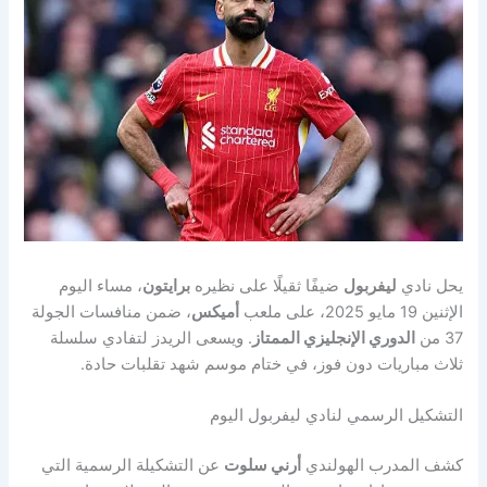
يحل نادي
ليفربول
ضيفًا ثقيلًا على نظيره
برايتون
، مساء اليوم
الإثنين 19 مايو 2025، على ملعب
أميكس
، ضمن منافسات الجولة
37 من
الدوري الإنجليزي الممتاز
. ويسعى الريدز لتفادي سلسلة
ثلاث مباريات دون فوز، في ختام موسم شهد تقلبات حادة.
التشكيل الرسمي لنادي ليفربول اليوم
كشف المدرب الهولندي
أرني سلوت
عن التشكيلة الرسمية التي