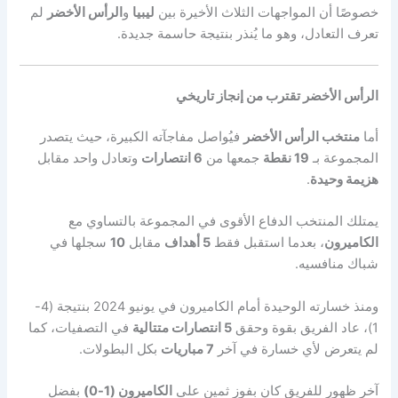
خصوصًا أن المواجهات الثلاث الأخيرة بين
ليبيا
و
الرأس الأخضر
لم
تعرف التعادل، وهو ما يُنذر بنتيجة حاسمة جديدة.
الرأس الأخضر تقترب من إنجاز تاريخي
أما
منتخب الرأس الأخضر
فيُواصل مفاجآته الكبيرة، حيث يتصدر
المجموعة بـ
19 نقطة
جمعها من
6 انتصارات
وتعادل واحد مقابل
هزيمة وحيدة
.
يمتلك المنتخب الدفاع الأقوى في المجموعة بالتساوي مع
الكاميرون
، بعدما استقبل فقط
5 أهداف
مقابل
10
سجلها في
شباك منافسيه.
ومنذ خسارته الوحيدة أمام الكاميرون في يونيو 2024 بنتيجة (4-
1)، عاد الفريق بقوة وحقق
5 انتصارات متتالية
في التصفيات، كما
لم يتعرض لأي خسارة في آخر
7 مباريات
بكل البطولات.
آخر ظهور للفريق كان بفوز ثمين على
الكاميرون (1-0)
بفضل