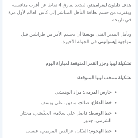
هدف
دايلون ليفرامينتو
، ليبتعد بفارق 4 نقاط عن أقرب منافسيه
ويقترب من حسم بطاقة التأهل المباشر إلى كأس العالم لأول مرة
في تاريخه.
ويأمل المدير الفني
بوبستا
أن يحسم الأمر من طرابلس قبل
مواجهة
إيسواتيني
في الجولة الأخيرة.
تشكيلة ليبيا وجزر القمر المتوقعة لمباراة اليوم
تشكيلة منتخب ليبيا المتوقعة:
حارس المرمى:
مراد الوهيشي
خط الدفاع:
صالح، مادين، علي يوسف
خط الوسط:
فاضل علي سلامة، الحبِّيشي، مختار
الشرمي، جدور
خط الهجوم:
العيّان، عزالدين المريمي، عيسى