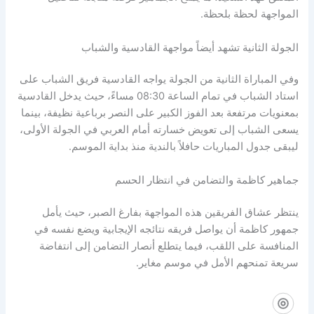
المواجهة لحظة بلحظة.
الجولة الثانية تشهد أيضاً مواجهة القادسية والشباب
وفي المباراة الثانية من الجولة يواجه القادسية فريق الشباب على
استاد الشباب في تمام الساعة 08:30 مساءً، حيث يدخل القادسية
بمعنويات مرتفعة بعد الفوز الكبير على النصر برباعية نظيفة، بينما
يسعى الشباب إلى تعويض خسارته أمام العربي في الجولة الأولى،
ليبقى جدول المباريات حافلاً بالندية منذ بداية الموسم.
جماهير كاظمة والتضامن في انتظار الحسم
ينتظر عشاق الفريقين هذه المواجهة بفارغ الصبر، حيث يأمل
جمهور كاظمة أن يواصل فريقه نتائجه الإيجابية ويضع نفسه في
المنافسة على اللقب، فيما يتطلع أنصار التضامن إلى انتفاضة
سريعة تمنحهم الأمل في موسم مغاير.