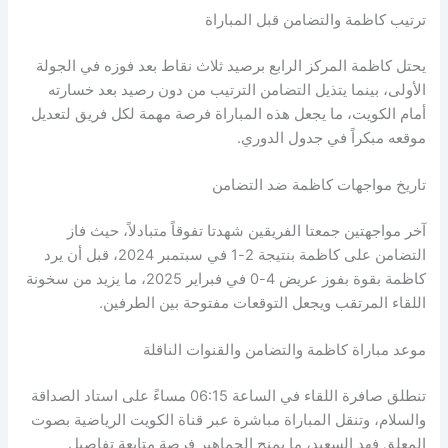
ترتيب كاظمة والتضامن قبل المباراة
يحتل كاظمة المركز الرابع برصيد ثلاث نقاط بعد فوزه في الجولة
الأولى، بينما يتذيل التضامن الترتيب من دون رصيد بعد خسارته
أمام الكويت، ما يجعل هذه المباراة فرصة مهمة لكل فريق لتعديل
موقعه مبكراً في جدول الدوري.
تاريخ مواجهات كاظمة ضد التضامن
آخر مواجهتين جمعتا الفريقين شهدتا تفوقاً متبادلاً، حيث فاز
التضامن على كاظمة بنتيجة 2-1 في سبتمبر 2024، قبل أن يرد
كاظمة بقوة بفوز عريض 4-0 في فبراير 2025، ما يزيد من سخونة
اللقاء المرتقب ويجعل التوقعات مفتوحة بين الطرفين.
موعد مباراة كاظمة والتضامن والقنوات الناقلة
تنطلق صافرة اللقاء في الساعة 06:15 مساءً على استاد الصداقة
والسلام، وتنقل المباراة مباشرة عبر قناة الكويت الرياضية بصوت
المعلق فهد السعيد، ما يمنح الجماهير فرصة متابعة تفاصيل