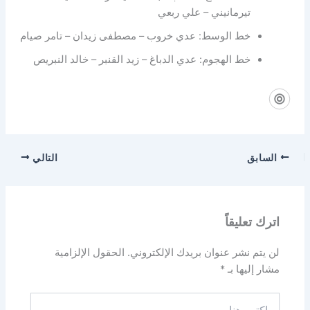
تيرمانيني – علي ربعي
خط الوسط: عدي خروب – مصطفى زيدان – تامر صيام
خط الهجوم: عدي الدباغ – زيد القنبر – خالد النبريص
السابق
التالي
اترك تعليقاً
لن يتم نشر عنوان بريدك الإلكتروني.
الحقول الإلزامية
مشار إليها بـ
*
اكتب