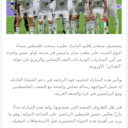
يستضيف منتخب إقليم الباسك نظيره منتخب فلسطين مساء
اليوم السبت على ملعب سان ماميس في مدينة بلباو، ضمن واحدة
من أبرز المباريات الودية ذات البعد الإنساني والرمزي في جولة
“الفدائي” الأوروبية.
وتأتي هذه المباراة لتجسيد قوة الرياضة في دعم القضايا العادلة،
إذ تحمل المواجهة رسالة تضامن واضحة مع الشعب الفلسطيني
ومع الرياضيين في غزة والضفة الغربية،
في ظل الظروف الصعبة التي يعيشونها. وتُعد هذه المباراة حدثًا
بارزًا يعكس حضور فلسطين الرياضي على الساحة الدولية، وهو ما
يزيد من أهمية هذه الجولة التحضيرية قبل الاستحقاقات المقبلة.