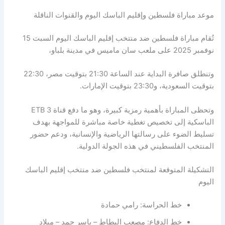
موعد مباراة فلسطين وإقليم الباسك اليوم والقنوات الناقلة
تُقام مباراة فلسطين ضد منتخب إقليم الباسك اليوم السبت 15
نوفمبر 2025 على ملعب سان ماميس في مدينة بلباو،
وتنطلق صافرة البداية عند الساعة 21:30 بتوقيت مصر، 22:30
بتوقيت السعودية، و23:30 بتوقيت الإمارات.
وتحظى المباراة بأهمية رمزية كبيرة، وهو ما دفع قناة ETB 3
الباسكية إلى تخصيص تغطية خاصة مباشرة للمواجهة بهدف
تسليط الضوء على رسالتها الرياضية والإنسانية، ودعم حضور
المنتخب الفلسطيني في هذه الجولة الدولية.
التشكيلة المتوقعة لمنتخب فلسطين ضد منتخب إقليم الباسك
اليوم
خط الحراسة: رامي حمادة
خط الدفاع: مصعب البطاط – ياسر حمد – ميلاد