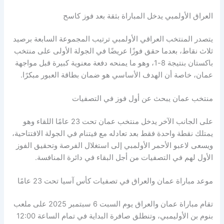
العراق الأولمبي يدخل المباراة بثقة بعد فوز كاسح
يتصدر المنتخب العراقي الأولمبي ترتيب المجموعة السابعة برصيد
ثلاث نقاط، بعدما حقق فوزًا عريضًا في الجولة الأولى على منتخب
باكستان بنتيجة 8-1، وهو ما يمنحه دفعة معنوية كبيرة قبل مواجهة
عمان، خاصة أن الهدف الأساسي هو ضمان بطاقة العبور مبكرًا.
منتخب عمان يبحث عن أول فوز في التصفيات
على الجانب الآخر يدخل منتخب عمان تحت 23 عامًا اللقاء وهو
يمتلك نقطة واحدة فقط بعد تعادله مع فيتنام في الجولة الافتتاحية،
ويسعى لاعبو الأحمر الأولمبي إلى استغلال الفرصة وتحقيق الفوز
الأول لهم في التصفيات من أجل البقاء في دائرة المنافسة.
موعد مباراة عمان والعراق في تصفيات كأس آسيا تحت 23 عامًا
تقام مباراة عمان والعراق يوم السبت 6 سبتمبر 2025 على ملعب
بنوم بن الأوليمبي، وتنطلق صافرة البداية في تمام الساعة 12:00