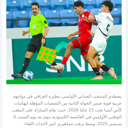
يصطدم المنتخب العماني الأولمبي بنظيره العراقي في مواجهة
عربية قوية ضمن الجولة الثانية من التصفيات المؤهلة لنهائيات
كأس آسيا تحت 23 عامًا 2026، حيث تقام المباراة على الملعب
الوطني الأولمبي في العاصمة الكمبودية بنوم بنه يوم السبت 6
سبتمبر 2025، وسط ترقب جماهيري كبير لأحداث اللقاء.