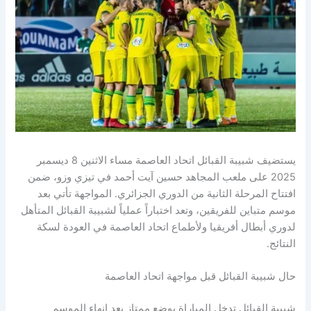
يستضيف شبيبة القبائل اتحاد العاصمة مساء الاثنين 8 ديسمبر
2025 على ملعب المجاهد حسين آيت أحمد في تيزي وزو، ضمن
افتتاح المرحلة الثانية من الدوري الجزائري. المواجهة تأتي بعد
موسم متباين للفريقين، وتعد اختباراً عملياً لشبيبة القبائل المتأهل
لدوري أبطال أفريقيا ولأطماع اتحاد العاصمة في العودة لسكة
النتائج.
حال شبيبة القبائل قبل مواجهة اتحاد العاصمة
شبيبة القبائل تدخل المباراة بوضع ممتاز بعد إنهاء الموسم