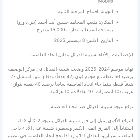
Mobilis
الجولة: افتتاح المرحلة الثانية
المكان: ملعب المجاهد حسين آيت أحمد (تيزي وزو)
بمساحة استيعابية تقارب 15,000 متفرج
التاريخ: الاثنين 8 ديسمبر 2025
الإحصائيات والأداء: شبيبة القبائل مقابل اتحاد العاصمة
نهاية موسم 2024-2025 وضعت شبيبة القبائل في مركز الوصيف
برصيد 56 نقطة مع هجوم قوي (42 هدفاً) ودفاع متين استقبل 27
هدفاً فقط، بينما جاء اتحاد العاصمة سابعاً برصيد 40 نقطة بتوازن
غريب (10 انتصارات، 10 تعادلات، 10 هزائم).
توقع نتيجة شبيبة القبائل ضد اتحاد العاصمة
التوقع الأقوى يميل إلى فوز شبيبة القبائل بنتيجة 2-0 أو 2-1،
استناداً إلى الفارق الفني الكبير وسيطرة شبيبة على الأداء داخل
الملعب. سيناريو التعادل 1-1 وارد إذا نجح اتحاد العاصمة في تنظيم