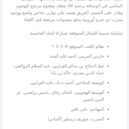
الماضي في الوصافة برصيد 56 نقطة، وهجوم مرشح للهجوم
وقادر على الحسم. الفريق يعتمد على توازن دفاعي واضح ووجود
مدرب ذي خبرة أوروبية يدفع بمعنويات مرتفعة قبل اللقاء.
تشكيلة شبيبة القبائل المتوقعة لمباراة اتحاد العاصمة
نظام اللعب المتوقع: 4-2-3-1
حارس المرمى: أحمد قايد أتشة
خط الدفاع: بن سالم العرايبي، عبد السلام الزوالقي،
عماد الدين بصدي، خالد بن بابا
الوسط الدفاعي: أحمد تدتك، قايد العرايبي
الوسط الهجومي: الخالد رقاق، ياسين براهمي، عز
الدين ياسين
المهاجم: علي باقي
المدرب: جوزيف زينباور (ألماني)