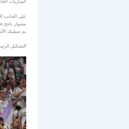
المباريات الخ
على الجانب ال
مشوار ناجح في 
ثم سيلتيك الأس
التشكيل الرسم