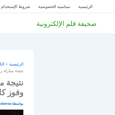
خطي
الرئيسية
سياسية الخصوصية
شروط الإستخدام
لى
لمحتوى
صحيفة قلم الإلكترونية
الرئيسية
الك
نتيجة مباراة ريال م
نتيجة م
وفوز كاسح 5-0 بدوري 
بواسطة
alamsa