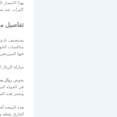
كايرات عند صفر
تفاصيل مب
يستضيف نادي
منافسات الجول
فيها الميرينغي
مباراة الريال 
يخوض
ريال مد
في الجولة الم
وتعتبر هذه المباراة من أهم
هذه النتيجة أ
الفارق نقطة و