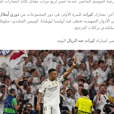
ارجية الموسم الماضي عندما خسر أربع مرات مقابل ثلاثة انتصارات ف
آخر، يشارك
كيرات
للمرة الأولى في دور المجموعات من
دوري أبطال 
الأدوار التمهيدية تخطى فيه أولمبيا ليوبليانا، كوبيس الفنلندي، سلوفان
كتلندي بركلات الترجيح.
ي لمباراة
كيرات ضد الريال
اليوم