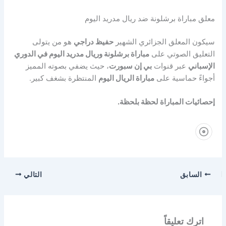
معلق مباراة برشلونة ضد ريال مدريد اليوم
سيكون المعلق الجزائري الشهير
حفيظ دراجي
هو من يتولى
التعليق الصوتي على
مباراة برشلونة وريال مدريد اليوم في الدوري
الإسباني
عبر قنوات
بي إن سبورت
، حيث يضفي بصوته المميز
أجواءً حماسية على
مباراة الريال اليوم
المنتظرة بشغف كبير.
إحصائيات المباراة لحظة بلحظة.
السابق
التالي
اترك تعليقاً