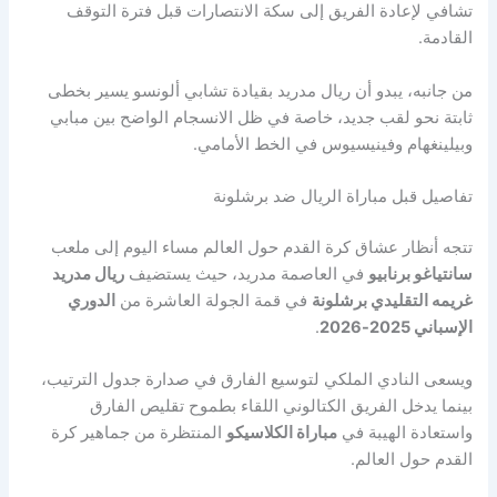
تشافي لإعادة الفريق إلى سكة الانتصارات قبل فترة التوقف
القادمة.
من جانبه، يبدو أن ريال مدريد بقيادة تشابي ألونسو يسير بخطى
ثابتة نحو لقب جديد، خاصة في ظل الانسجام الواضح بين مبابي
وبيلينغهام وفينيسيوس في الخط الأمامي.
تفاصيل قبل مباراة الريال ضد برشلونة
تتجه أنظار عشاق كرة القدم حول العالم مساء اليوم إلى ملعب
سانتياغو برنابيو
في العاصمة مدريد، حيث يستضيف
ريال مدريد
غريمه التقليدي برشلونة
في قمة الجولة العاشرة من
الدوري
الإسباني 2025-2026
.
ويسعى النادي الملكي لتوسيع الفارق في صدارة جدول الترتيب،
بينما يدخل الفريق الكتالوني اللقاء بطموح تقليص الفارق
واستعادة الهيبة في
مباراة الكلاسيكو
المنتظرة من جماهير كرة
القدم حول العالم.