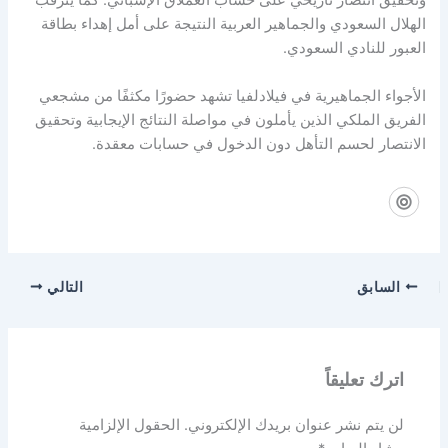
وتحقيق انتصار تاريخي على حساب العملاق الإسباني. كما يترقب
الهلال السعودي والجماهير العربية النتيجة على أمل إهداء بطاقة
العبور للنادي السعودي.
الأجواء الجماهيرية في فيلادلفيا تشهد حضورًا مكثفًا من مشجعي
الفريق الملكي الذين يأملون في مواصلة النتائج الإيجابية وتحقيق
الانتصار لحسم التأهل دون الدخول في حسابات معقدة.
السابق
التالي
اترك تعليقاً
لن يتم نشر عنوان بريدك الإلكتروني.
الحقول الإلزامية