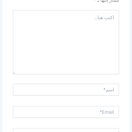
مشار إليها بـ
*
اكتب
هنا...
اسم*
Email*
الموقع