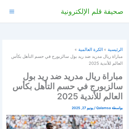
خطي
صحيفة قلم الإلكترونية
لى
لمحتوى
الرئيسية
الكرة العالمية
مباراة ريال مدريد ضد ريد بول سالزبورج في حسم التأهل بكأس
العالم للأندية 2025
مباراة ريال مدريد ضد ريد بول
سالزبورج في حسم التأهل بكأس
العالم للأندية 2025
بواسطة
Qalamsa
/
يونيو 27, 2025