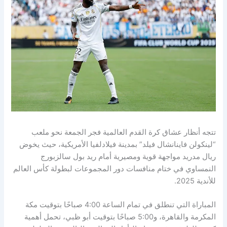
تتجه أنظار عشاق كرة القدم العالمية فجر الجمعة نحو ملعب
“لينكولن فاينانشال فيلد” بمدينة فيلادلفيا الأمريكية، حيث يخوض
ريال مدريد مواجهة قوية ومصيرية أمام ريد بول سالزبورج
النمساوي في ختام منافسات دور المجموعات لبطولة كأس العالم
للأندية 2025.
المباراة التي تنطلق في تمام الساعة 4:00 صباحًا بتوقيت مكة
المكرمة والقاهرة، و5:00 صباحًا بتوقيت أبو ظبي، تحمل أهمية