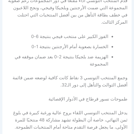
قدم المنتخب التونسي أداءً مقنعًا في دور المجموعات رغم صعوبة
المجموعة التي ضمت الأرجنتين وبلجيكا وفيجي، ونجح اللاعبون
في خطف بطاقة التأهل من بين أفضل المنتخبات التي احتلت
المركز الثالث.
الفوز الكبير على منتخب فيجي بنتيجة 6-0
الخسارة بصعوبة أمام الأرجنتين بنتيجة 1-0
الهزيمة ضد بلجيكا بنتيجة 2-0 بعد ضمان موقفه في
المجموعة
وجمع المنتخب التونسي 3 نقاط كانت كافية لوضعه ضمن قائمة
أفضل الثوالث والتأهل إلى دور الـ32.
طموحات نسور قرطاج في الأدوار الإقصائية
يدخل المنتخب التونسي اللقاء بروح عالية ورغبة كبيرة في بلوغ
ثمن النهائي، خاصة أن البطولة تشهد مشاركة 48 منتخبًا للمرة
الأولى، ما يجعل فرصة التقدم متاحة أمام المنتخبات الطموحة.