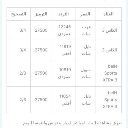
القناة
القمر
التردد
الترميز
التصحيح
عرب
12245
الكاس 3
27500
3/4
سات
عمودي
نايل
11919
الكاس 3
27500
3/4
سات
أفقي
beIN
سهيل
10810
2/3
27500
Sports
سات
عمودي
XTRA 3
beIN
نايل
11054
2/3
27500
Sports
سات
أفقي
XTRA 3
طرق مشاهدة البث المباشر لمباراة تونس والنمسا اليوم