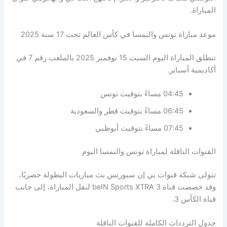
المباراة.
موعد مباراة تونس والنمسا في كأس العالم تحت 17 سنة 2025
تنطلق المباراة اليوم السبت 15 نوفمبر 2025 بالملعب رقم 7 في
أكاديمية أسباير.
04:45 مساءً بتوقيت تونس
06:45 مساءً بتوقيت قطر والسعودية
07:45 مساءً بتوقيت أبوظبي
القنوات الناقلة لمباراة تونس والنمسا اليوم
تتولى شبكة قنوات بي إن سبورتس بث مباريات البطولة حصريًا،
وقد خصصت قناة beIN Sports XTRA 3 لنقل المباراة، إلى جانب
قناة الكأس 3.
جدول الترددات الكاملة للقنوات الناقلة