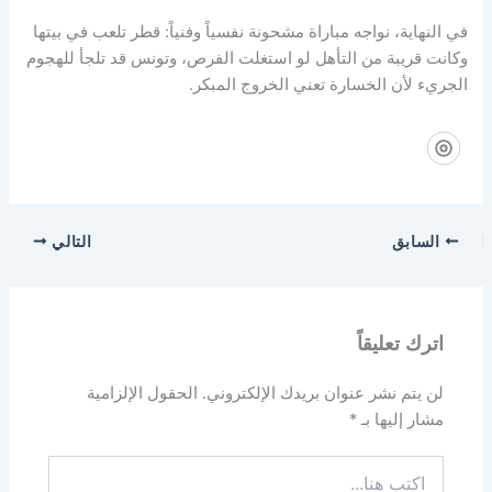
في النهاية، نواجه مباراة مشحونة نفسياً وفنياً: قطر تلعب في بيتها
وكانت قريبة من التأهل لو استغلت الفرص، وتونس قد تلجأ للهجوم
الجريء لأن الخسارة تعني الخروج المبكر.
السابق
التالي
اترك تعليقاً
لن يتم نشر عنوان بريدك الإلكتروني.
الحقول الإلزامية
مشار إليها بـ
*
اكتب
هنا...