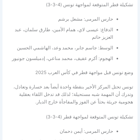
تشكيلة قطر المتوقعة لمواجهة تونس (4-3-3)
حارس المرمى: مشعل برشم
الدفاع: عيسى لاي، همام الأمين، طارق سلمان، عبد
العزيز حاتم
الوسط: جاسم جابر، محمد وعد، الهاشمي الحسين
الهجوم: أكرم عفيف، محمد مناعي، إدميلسون جونيور
وضع تونس قبل مواجهة قطر في كأس العرب 2025
تونس تحتل المركز الأخير بنقطة واحدة أيضاً بعد خسارة وتعادل،
وتدرك أن المهمة شبه مستحيلة؛ لذلك قد تدخل اللقاء بعقلية
هجومية جريئة بحثاً عن الفوز والمفاجأة خارج الديار.
تشكيلة تونس المتوقعة لمواجهة قطر (4-3-3)
حارس المرمى: أيمن دحمان