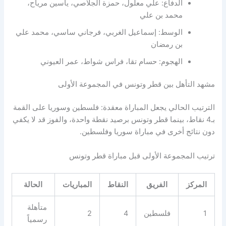
الدفاع: علي معلول، حمزة الجلاصي، ياسين مرياح،
محمد بن علي
الوسط: إسماعيل الغربي، فرجاني ساسي، محمد علي
بن رمضان
الهجوم: حسام تقا، فراس شواط، عمر العيوني
مشهد التأهل بين قطر وتونس في المجموعة الأولى
الترتيب الحالي يجعل المباراة معقدة: فلسطين وسوريا على القمة
بـ4 نقاط، بينما قطر وتونس برصيد نقطة واحدة، والفوز قد لا يكفي
دون نتائج أخرى في مباراة سوريا وفلسطين.
ترتيب المجموعة الأولى قبل مباراة قطر وتونس
المركز
الفريق
النقاط
المباريات
الحالة
متأهلة
1
فلسطين
4
2
رسمياً