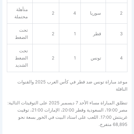
متأهلة
2
سوريا
4
2
محتملة
تحت
3
قطر
1
2
الضغط
تحت
4
تونس
1
2
الضغط
الشديد
موعد مباراة تونس ضد قطر في كأس العرب 2025 والقنوات
الناقلة
تنطلق المباراة مساء الأحد 7 ديسمبر 2025 على التوقيتات التالية:
مصر 19:00، السعودية وقطر 20:00، الإمارات 21:00، توقيت
غرينتش 17:00. اللعب على استاد البيت في الخور بسعة نحو
68,895 متفرج.