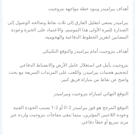
أهداف بيراميدز وبنود خطة مواجهة بتروجيت
بيراميدز يسعى لتقليل الفارق إلى ثلاث نقاط وصالحه الوصول إلى
الصدارة للمرة الأولى هذا الموسم، والاعتماد على الخبرة وعودة
المصابين لتعزيز الخطوط الدفاعية والهجومية.
أهداف بتروجيت أمام بيراميدز والتوقع التكتيكي
بتروجيت يأمل في استغلال عامل الأرض والانضباط الدفاعي
لتحجيم هجمات بيراميدز، واللعب على المرتدات السريعة مع بحث
واضح عن نقاط من مباراة فريق كبير.
التوقع النهائي لمباراة بتروجيت وبيراميدز
التوقع المرجح هو فوز بيراميدز 2-0 أو 2-1 بسبب الجودة الفنية
وعودة اللاعبين المؤثرين، بينما تبقى مفاجآت بتروجيت واردة عبر
مرتد سريع أو خطأ دفاعي.