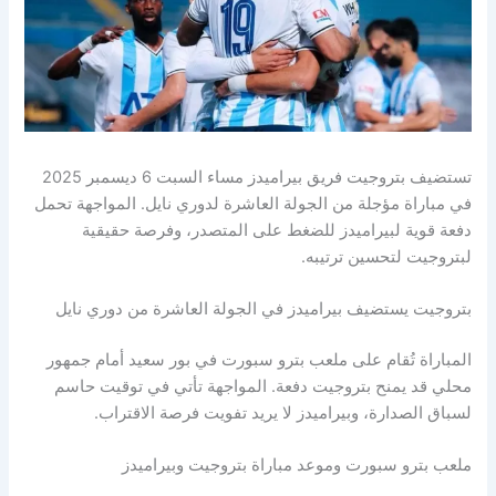
تستضيف بتروجيت فريق بيراميدز مساء السبت 6 ديسمبر 2025
في مباراة مؤجلة من الجولة العاشرة لدوري نايل. المواجهة تحمل
دفعة قوية لبيراميدز للضغط على المتصدر، وفرصة حقيقية
لبتروجيت لتحسين ترتيبه.
بتروجيت يستضيف بيراميدز في الجولة العاشرة من دوري نايل
المباراة تُقام على ملعب بترو سبورت في بور سعيد أمام جمهور
محلي قد يمنح بتروجيت دفعة. المواجهة تأتي في توقيت حاسم
لسباق الصدارة، وبيراميدز لا يريد تفويت فرصة الاقتراب.
ملعب بترو سبورت وموعد مباراة بتروجيت وبيراميدز