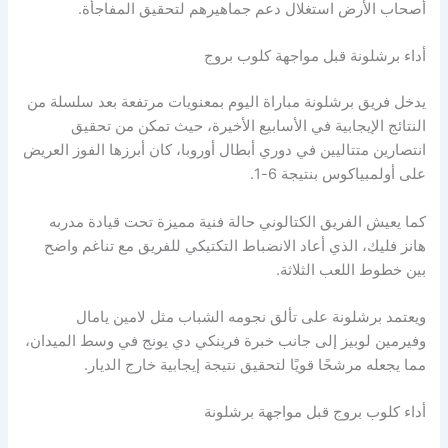
أصحاب الأرض استغلال دعم جماهيرهم لتحقيق المفاجأة.
أداء برشلونة قبل مواجهة كلوب بروج
يدخل فريق برشلونة مباراة اليوم بمعنويات مرتفعة بعد سلسلة من
النتائج الإيجابية في الأسابيع الأخيرة، حيث تمكن من تحقيق
انتصارين متتاليين في دوري أبطال أوروبا، كان أبرزها الفوز العريض
على أولمبياكوس بنتيجة 6-1.
كما يعيش الفريق الكتالوني حالة فنية مميزة تحت قيادة مدربه
هانز فليك، الذي أعاد الانضباط التكتيكي للفريق مع تناغم واضح
بين خطوط اللعب الثلاثة.
ويعتمد برشلونة على تألق نجومه الشباب مثل لامين يامال
وفيرمين لوبيز إلى جانب خبرة فرينكي دي يونج في وسط الميدان،
مما يجعله مرشحًا قويًا لتحقيق نتيجة إيجابية خارج الديار.
أداء كلوب بروج قبل مواجهة برشلونة