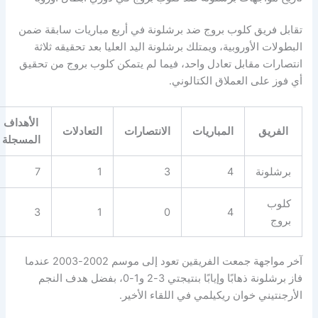
تقابل فريق كلوب بروج ضد برشلونة في أربع مباريات سابقة ضمن
البطولات الأوروبية، ويمتلك برشلونة اليد العليا بعد تحقيقه ثلاثة
انتصارات مقابل تعادل واحد، فيما لم يتمكن كلوب بروج من تحقيق
أي فوز على العملاق الكتالوني.
الأهداف
الفريق
المباريات
الانتصارات
التعادلات
المسجلة
برشلونة
4
3
1
7
كلوب
3
1
0
4
بروج
آخر مواجهة جمعت الفريقين تعود إلى موسم 2002-2003 عندما
فاز برشلونة ذهابًا وإيابًا بنتيجتي 3-2 و1-0، بفضل هدف النجم
الأرجنتيني خوان ريكيلمي في اللقاء الأخير.