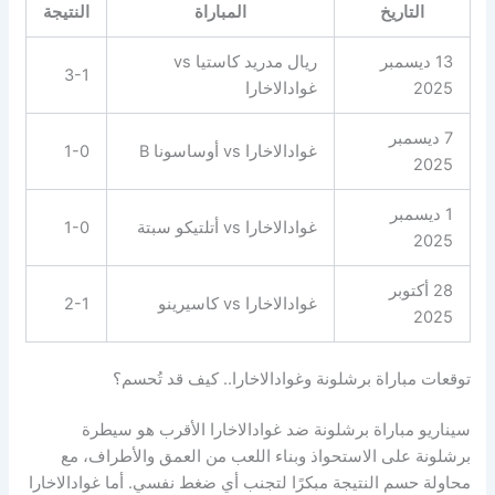
التاريخ
المباراة
النتيجة
13 ديسمبر
ريال مدريد كاستيا vs
3-1
2025
غوادالاخارا
7 ديسمبر
غوادالاخارا vs أوساسونا B
1-0
2025
1 ديسمبر
غوادالاخارا vs أتلتيكو سبتة
1-0
2025
28 أكتوبر
غوادالاخارا vs كاسيرينو
2-1
2025
توقعات مباراة برشلونة وغوادالاخارا.. كيف قد تُحسم؟
سيناريو مباراة برشلونة ضد غوادالاخارا الأقرب هو سيطرة
برشلونة على الاستحواذ وبناء اللعب من العمق والأطراف، مع
محاولة حسم النتيجة مبكرًا لتجنب أي ضغط نفسي. أما غوادالاخارا