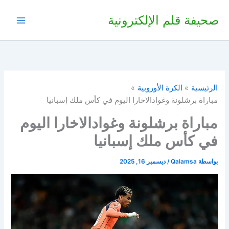
خطي
صحيفة قلم الإلكترونية
لى
لمحتوى
الرئيسية
الكرة الأوروبية
مباراة برشلونة وغوادالاخارا اليوم في كأس ملك إسبانيا
مباراة برشلونة وغوادالاخارا اليوم
في كأس ملك إسبانيا
بواسطة
Qalamsa
/
ديسمبر 16, 2025