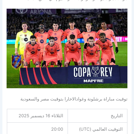
توقيت مباراة برشلونة وغوادالاخارا بتوقيت مصر والسعودية
التاريخ
الثلاثاء 16 ديسمبر 2025
التوقيت العالمي (UTC)
20:00