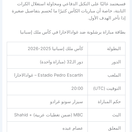
فسيعتمد غالبًا على التكتل الدفاعي ومحاولة استغلال الكرات
الثابتة، خاصة أن مباريات الكأس كثيرًا ما تُحسم بتفاصيل صغيرة
إذا تأخر الهدف الأول.
بطاقة مباراة برشلونة ضد غوادالاخارا في كأس ملك إسبانيا
البطولة
كأس ملك إسبانيا 2025-2026
الدور
دور الـ32 (مباراة واحدة)
الملعب
Estadio Pedro Escartín – غوادالاخارا
التوقيت (UTC)
20:00
حكم المباراة
سيزار سوتو غرادو
البث
MBC (ضمن تغطيات عربية) + Shahid
المعلق
عصام عبده