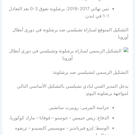
ثمن نهائي 2017-2018: برشلونة تفوق 3-0 بعد التعادل
1-1 في لندن.
التشكيل المتوقع لمباراة تشيلسي ضد برشلونة في دوري أبطال
أوروبا
التشكيل الرسمي لتشيلسي ضد برشلونة:
يدخل المدير الفني لنادي تشيلسي بالتشكيل الأساسي التالي
لمواجهة برشلونة اليوم:
حراسة المرمى: روبيرت سانشيز.
الدفاع: ريس جيمس – جوستو – فوفانا – مارك كوكوريا.
الوسط: إنزو فيرنانديز – مويسيس كايسيدو – تريفوه