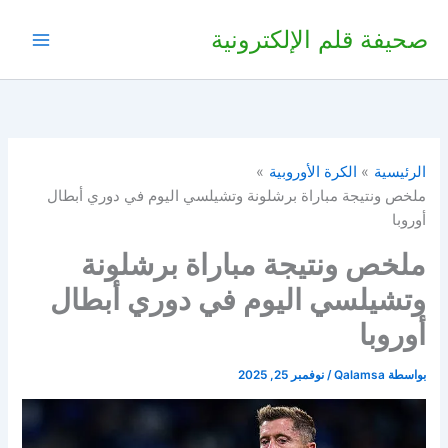
خطي
صحيفة قلم الإلكترونية
لى
لمحتوى
الرئيسية
الكرة الأوروبية
ملخص ونتيجة مباراة برشلونة وتشيلسي اليوم في دوري أبطال
أوروبا
ملخص ونتيجة مباراة برشلونة
وتشيلسي اليوم في دوري أبطال
أوروبا
بواسطة
Qalamsa
/
نوفمبر 25, 2025