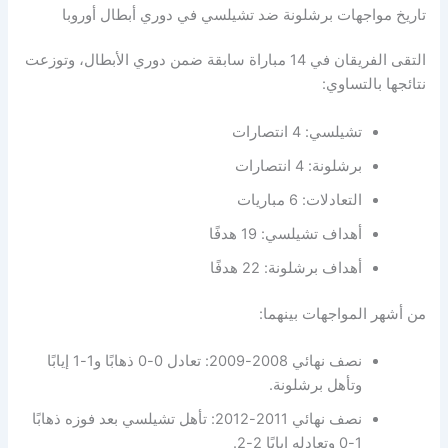
تاريخ مواجهات برشلونة ضد تشيلسي في دوري أبطال أوروبا
التقى الفريقان في 14 مباراة سابقة ضمن دوري الأبطال، وتوزعت
نتائجها بالتساوي:
تشيلسي: 4 انتصارات
برشلونة: 4 انتصارات
التعادلات: 6 مباريات
أهداف تشيلسي: 19 هدفًا
أهداف برشلونة: 22 هدفًا
من أشهر المواجهات بينهما:
نصف نهائي 2008-2009: تعادل 0-0 ذهابًا و1-1 إيابًا
وتأهل برشلونة.
نصف نهائي 2011-2012: تأهل تشيلسي بعد فوزه ذهابًا
1-0 وتعادله إيابًا 2-2.