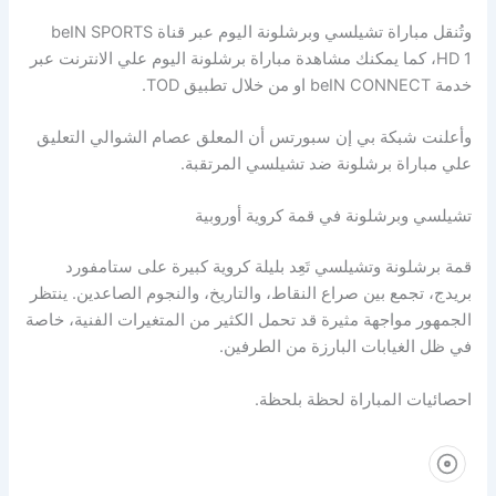
وتُنقل مباراة تشيلسي وبرشلونة اليوم عبر قناة beIN SPORTS
HD 1، كما يمكنك مشاهدة مباراة برشلونة اليوم علي الانترنت عبر
خدمة beIN CONNECT او من خلال تطبيق TOD.
وأعلنت شبكة بي إن سبورتس أن المعلق عصام الشوالي التعليق
علي مباراة برشلونة ضد تشيلسي المرتقبة.
تشيلسي وبرشلونة في قمة كروية أوروبية
قمة برشلونة وتشيلسي تَعِد بليلة كروية كبيرة على ستامفورد
بريدج، تجمع بين صراع النقاط، والتاريخ، والنجوم الصاعدين. ينتظر
الجمهور مواجهة مثيرة قد تحمل الكثير من المتغيرات الفنية، خاصة
في ظل الغيابات البارزة من الطرفين.
احصائيات المباراة لحظة بلحظة.