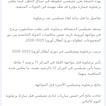
بهذه النتيجة يعزز تشيلسي حظوظه في سباق التأهل، فيما يتلقى
برشلونة خسارة مؤثرة قد تعقّد مهمته في الجولات المتبقية.
تفاصيل ما قبل بداية لقاء تشيلسي ضد برشلونة
يستعد تشيلسي لاستضافة برشلونة على ملعب ستامفورد بريدج
في مواجهة أوروبية نارية، ضمن منافسات الجولة الخامسة من دور
المجموعات لبطولة دوري أبطال أوروبا 2025-2026.
ترتيب برشلونة وتشيلسي في دوري أبطال أوروبا 2025-2026
يأتي برشلونة قبل مواجهة الليلة في المركز 11 برصيد 7 نقاط،
بينما يأتي تشيلسي في المركز 12 بالرصيد نفسه، ما يعكس شدة
المنافسة بينهما.
نتائج برشلونة وتشيلسي الأخيرة قبل المواجهة
جاءت نتائج أخر خمس مباريات لنادي تشيلسي قبل مباراة برشلونة
اليوم كالتالي: