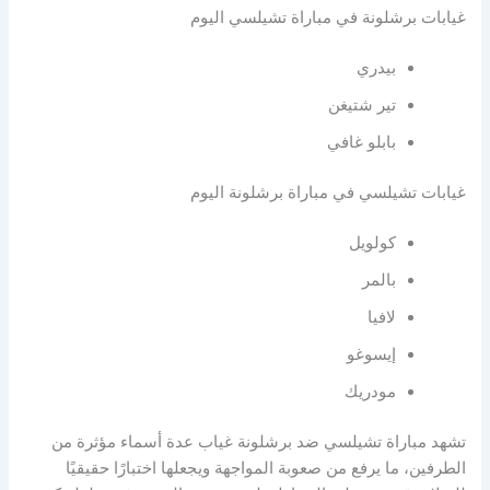
غيابات برشلونة في مباراة تشيلسي اليوم
بيدري
تير شتيغن
بابلو غافي
غيابات تشيلسي في مباراة برشلونة اليوم
كولويل
بالمر
لافيا
إيسوغو
مودريك
تشهد مباراة تشيلسي ضد برشلونة غياب عدة أسماء مؤثرة من
الطرفين، ما يرفع من صعوبة المواجهة ويجعلها اختبارًا حقيقيًا