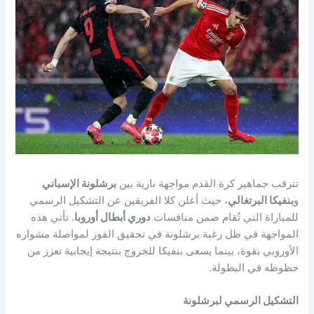
تترقب جماهير كرة القدم مواجهة نارية بين
برشلونة الإسباني
و
بنفيكا البرتغالي
، حيث أعلن كلا الفريقين عن التشكيل الرسمي
للمباراة التي تُقام ضمن منافسات
دوري أبطال أوروبا
. تأتي هذه
المواجهة في ظل رغبة برشلونة في تحقيق الفوز لمواصلة مشواره
الأوروبي بقوة، بينما يسعى بنفيكا للخروج بنتيجة إيجابية تعزز من
حظوظه في البطولة.
التشكيل الرسمي لبرشلونة