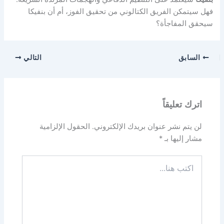
فهل سيتمكن الفريق الكتالوني من تحقيق الفوز، أم أن بنفيكا
سيحقق المفاجأة؟
السابق
التالي
اترك تعليقاً
لن يتم نشر عنوان بريدك الإلكتروني.
الحقول الإلزامية
مشار إليها بـ
*
اكتب
هنا...