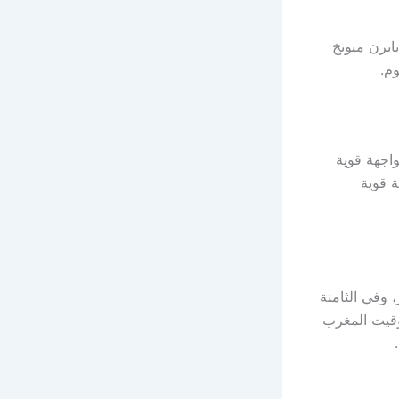
ايرن ميونخ
مشواره في الدوري الألماني يوم الجمعة 22 أغسطس 2025 بمواجهة قوية
ة قوية
 وفي الثامنة
وقيت المغرب