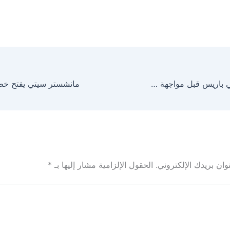
قرارات جديدة في باريس قبل مواجهة توتنهام: ما هو سر الاستبعاد؟
ان بريدك الإلكتروني.
الحقول الإلزامية مشار إليها بـ
*