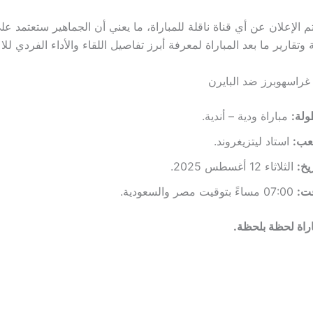
م الإعلان عن أي قناة ناقلة للمباراة، ما يعني أن الجماهير ستعتمد ع
 وتقارير ما بعد المباراة لمعرفة أبرز تفاصيل اللقاء والأداء الفردي للا
غراسهوبرز ضد البايرن
ولة:
مباراة ودية – أندية.
عب:
استاد ليتزيغروند.
ريخ:
الثلاثاء 12 أغسطس 2025.
قت:
07:00 مساءً بتوقيت مصر والسعودية.
اراة لحظة بلحظة.