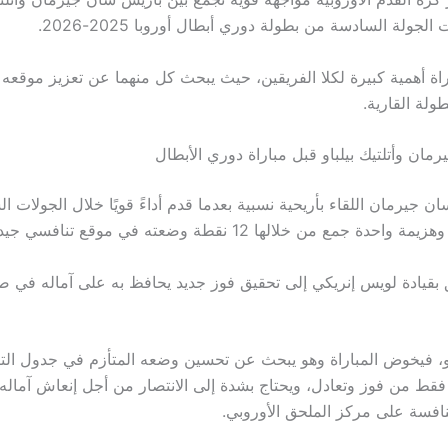
ولة السادسة من بطولة دوري أبطال أوروبا 2025-2026.
اة أهمية كبيرة لكلا الفريقين، حيث يبحث كل منهما عن تعزيز موقعه
ولة القارية.
ان وأتلتيك بيلباو قبل مباراة دوري الأبطال
 جيرمان اللقاء بأريحية نسبية بعدما قدم أداءً قويًا خلال الجولات ال
دة جمع من خلالها 12 نقطة وضعته في موقع تنافسي جيد.
بقيادة لويس إنريكي إلى تحقيق فوز جديد يحافظ به على آماله في ص
لباو، فيخوض المباراة وهو يبحث عن تحسين وضعه المتأزم في جدول التر
 نقاط فقط من فوز وتعادل، ويحتاج بشدة إلى الانتصار من أجل إنعاش آماله
نافسة على مركز الملحق الأوروبي.