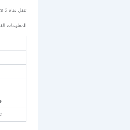
تنقل قناة beIN Sports 2 المباراة مباشرة، ويعلق عليها المعلق الرياضي أحمد البلوشي.
المعلومات الفن
و
ت