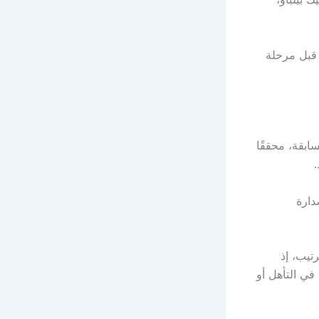
 قبل مرحلة
سابقة، محققًا
دارة
تيب، إذ
 في التأهل أو