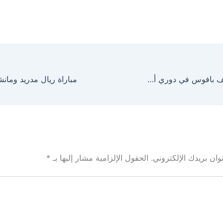
يوفنتوس يستضيف بافوس في دوري أبطال أوروبا بالجولة السادسة
ان بريدك الإلكتروني.
الحقول الإلزامية مشار إليها بـ
*