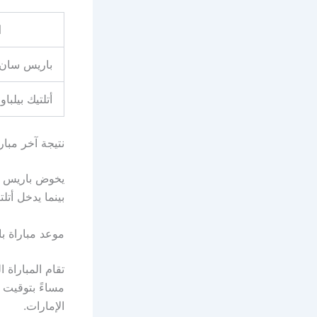
ا
باريس سان 
أتلتيك بيلباو
نتيجة آخر مبار
بينما يدخل أتل
موعد مباراة با
الإمارات.