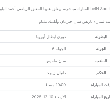
ية لمباراة باريس سان جيرمان وأتلتيك بيلباو
البطولة
دوري أبطال أوروبا
الجولة
الجولة 6
الملعب
سان ماميس
الحكم
دانيال زيبرت
قت المباراة
10:00 مساءً
اريخ المباراة
الأربعاء 10-12-2025