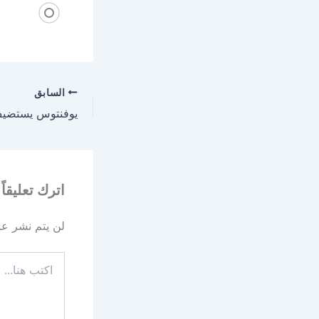
السابق
اترك تعليقاً
لن يتم نشر عنو
اكتب
هنا...