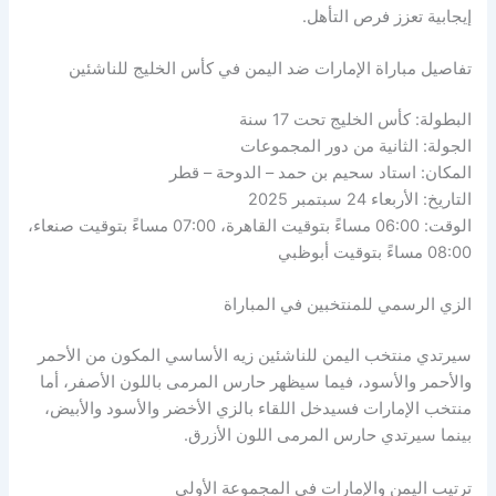
إيجابية تعزز فرص التأهل.
تفاصيل مباراة الإمارات ضد اليمن في كأس الخليج للناشئين
البطولة: كأس الخليج تحت 17 سنة
الجولة: الثانية من دور المجموعات
المكان: استاد سحيم بن حمد – الدوحة – قطر
التاريخ: الأربعاء 24 سبتمبر 2025
الوقت: 06:00 مساءً بتوقيت القاهرة، 07:00 مساءً بتوقيت صنعاء،
08:00 مساءً بتوقيت أبوظبي
الزي الرسمي للمنتخبين في المباراة
سيرتدي منتخب اليمن للناشئين زيه الأساسي المكون من الأحمر
والأحمر والأسود، فيما سيظهر حارس المرمى باللون الأصفر، أما
منتخب الإمارات فسيدخل اللقاء بالزي الأخضر والأسود والأبيض،
بينما سيرتدي حارس المرمى اللون الأزرق.
ترتيب اليمن والإمارات في المجموعة الأولى