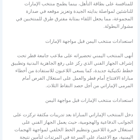
للمنافسة على بطاقة التأهل، بينما يطمح منتخب الإمارات
للناشئين لمواصلة بدايته الجيدة وتعزيز موقعه في صدارة
المجموعة، مما يجعل اللقاء بمثابة مفترق طرق للمنتخبين في
مشوار البطولة.
استعدادات منتخب اليمن قبل مواجهة الإمارات
أنهى المنتخب اليمني تحضيراته على ملاعب جامعة قطر تحت
إشراف الجهاز الفني الذي ركز على رفع الجاهزية البدنية وتطبيق
خطط تكتيكية جديدة، كما يسعى اللاعبون للاستفادة من أخطاء
مباراة الافتتاح أمام قطر والعمل على استغلال الفرص أمام
المرمى الإماراتي من أجل حصد النقاط الثلاث.
استعدادات منتخب الإمارات قبل مواجهة اليمن
دخل المنتخب الإماراتي المباراة بعد تدريبات مكثفة تركزت على
الجوانب الدفاعية والهجومية، حيث يعمل الجهاز الفني على
استغلال خبرة اللاعبين وتنظيم الخط الخلفي لمواجهة الهجمات
اليمنية، مع الاعتماد على السرعة في المرتدات لتأمين نتيجة