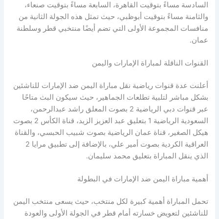
السادسة مساءً بتوقيت القاهرة، السابعة مساءً بتوقيت صنعاء،
والثامنة مساءً بتوقيت أبوظبي، حيث تمثل هذه الجولة الثانية من
منافسات المجموعة الأولى التي تضم أيضًا منتخبي قطر وسلطنة
عمان.
القنوات الناقلة لمباراة الإمارات واليمن
أعلنت عدة قنوات رياضية نقل مباراة اليمن ضد الإمارات للناشئين
بشكل مباشر لتلبية تطلعات الجماهير، حيث سيكون البث متاحًا
عبر قنوات دبي الرياضية 2 بصوت المعلق راشد عبدالرحمن،
السعودية الرياضية 1 بتعليق عبد العزيز الزيد، قناة الكأس 2 بصوت
هيكل الصغير، قناة عمان الرياضية بصوت شبيب الحبسي، والقناة
العراقية الكردية بصوت أمير علي، بالإضافة إلى تطبيق مرايا 2
الذي ينقل المباراة بتعليق محمد سليمان.
أهمية مباراة اليمن ضد الإمارات في البطولة
تحمل المباراة أهمية كبيرة لكل منتخب، حيث يسعى منتخب اليمن
للناشئين لتعويض خسارته أمام قطر في الجولة الأولى والعودة