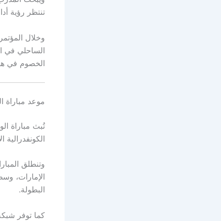
تنتظر رؤية أد
وخلال المؤتمر
الساحلي في الد
الخصوم في هذ
موعد مباراة ال
الكونفدرالية 
الإمارات، وسط
البطولة.