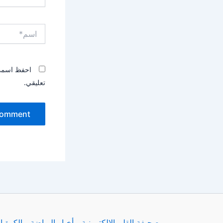
اسم*
احفظ اسمي، 
تعليقي.
صجيفة القلم الإلكترونية
أخبار الرياضة
الكرة ا