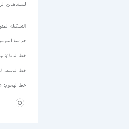
للمشاهدين الراغ
التشكيلة المتو
حراسة المرمى:
خط الدفاع: بو
خط الوسط: لمي
خط الهجوم: ع