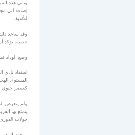
وتأتي هذه الم
إضافة إلى مجم
للأندية.
حصيلة تؤكد أن
وضع الوداد قبل
استفاد نادي ا
المستوى الهجو
كعنصر حيوي 
ولم يتعرض الود
يتمتع بها الفر
جولات الدوري، 
ويبحث المدرب أ