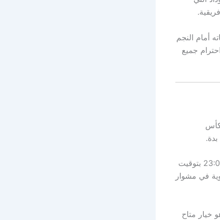
ريقية.
ه أمام النجم
احترام جميع
ي لبطولة كأس
بدة.
وتنطلق المباراة في الساعة 20:00 بتوقيت المغرب، و22:00 بتوقيت السعودية، و23:00 بتوقيت
وية في مشوار
اشر عبر تطبيق TOD المدفوع، وهو خيار متاح