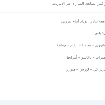
بين بمتابعة المباراة عبر الإنترنت.
قعة لنادي الوداد أمام نيروبي
 بنعبيد
شوري – فيريرا – الفتح – بوشتة
رات – باكاسو – أمرابط
زيز كي – لورش – هنوري