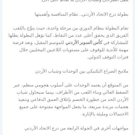
بطولة درع الاتحاد الأردني.. نظام المنافسة وأهميتها
تقام البطولة بنظام الدوري من مرحلة واحدة، حيث يتوَّج باللقب
الفريق الذي يحقق أعلى عدد من النقاط، كما تؤهل البطولة بطلها
للمشاركة في
كأس السوبر الأردني
للموسم المقبل، وتعد فرصة
مهمة للأندية للوقوف على مستويات اللاعبين المحليين خلال
فترات التوقف الدولي.
ملامح الصراع التكتيكي بين الوحدات وشباب الأردن
من المتوقع أن يعتمد الوحدات على أسلوب هجومي منظم، عبر
الضغط العالي وبناء اللعب من الأطراف، بينما سيحاول شباب
الأردن الحد من خطورة الخصم بإغلاق العمق الدفاعي وتنفيذ
هجمات مرتدة سريعة، ما يجعل المواجهة مفتوحة على جميع
الاحتمالات ومليئة بالإثارة.
مواجهات أخرى في الجولة الرابعة من درع الاتحاد الأردني