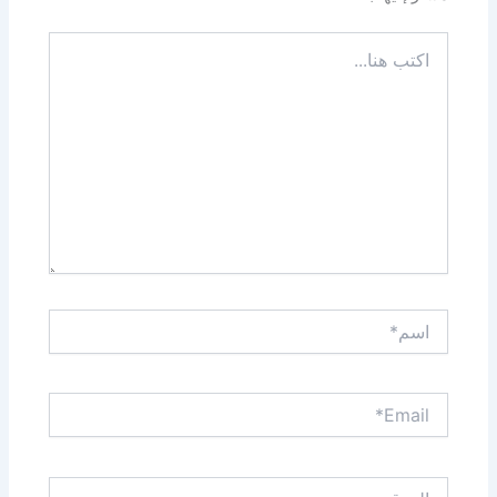
اكتب
هنا...
اسم*
Email*
الموقع