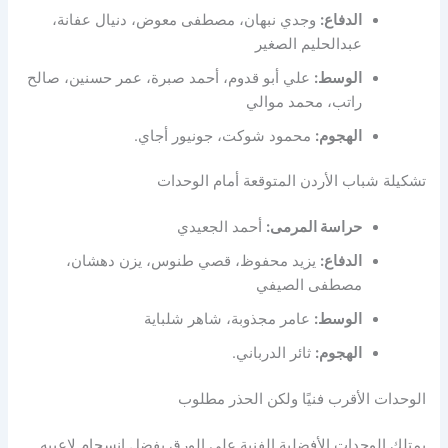
الدفاع:
وجدي نبهان، مصطفى معوض، دنيال عفانة،
عبدالحليم الصغير
الوسط:
علي أبو قدوم، أحمد صبرة، عمر حسنين، صالح
راتب، محمد موالي
الهجوم:
محمود شوكت، جونيور أجاي.
تشكيلة شباب الأردن المتوقعة أمام الوحدات
حراسة المرمى:
أحمد الجعيدي
الدفاع:
يزيد محفوظ، قصي طنوس، يزن دهشان،
مصطفى الصيفي
الوسط:
عامر مجذوبة، شاهر شلباية
الهجوم:
ثائر الدرباني.
الوحدات الأقرب فنيًا ولكن الحذر مطلوب
يمتلك الوحدات الأفضلية الفنية على الورق بفضل انسجام لاعبيه