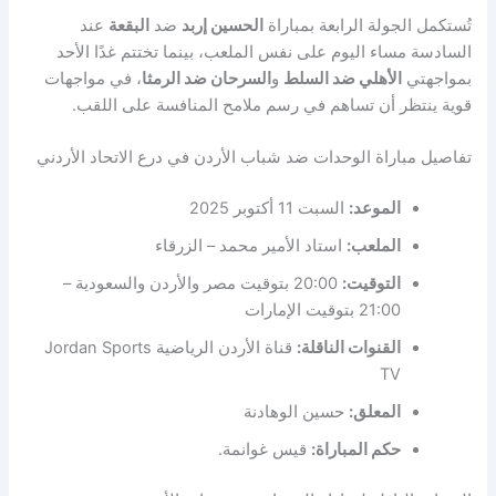
تُستكمل الجولة الرابعة بمباراة
الحسين إربد
ضد
البقعة
عند
السادسة مساء اليوم على نفس الملعب، بينما تختتم غدًا الأحد
بمواجهتي
الأهلي ضد السلط
و
السرحان ضد الرمثا
، في مواجهات
قوية ينتظر أن تساهم في رسم ملامح المنافسة على اللقب.
تفاصيل مباراة الوحدات ضد شباب الأردن في درع الاتحاد الأردني
الموعد:
السبت 11 أكتوبر 2025
الملعب:
استاد الأمير محمد – الزرقاء
التوقيت:
20:00 بتوقيت مصر والأردن والسعودية –
21:00 بتوقيت الإمارات
القنوات الناقلة:
قناة الأردن الرياضية Jordan Sports
TV
المعلق:
حسين الوهادنة
حكم المباراة:
قيس غوانمة.