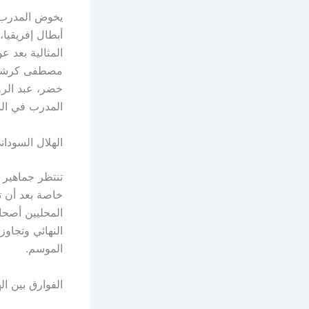
يخوض المدرب ا
أبطال إفريقيا
المثالية بعد ع
مصطفى كرشوم،
خضر، عبد الرؤ
المدرب في الد
الهلال السودا
تنتظر جماهير 
خاصة بعد أن ت
المحليين أصحا
النهائي وتجاوز
الموسم.
الفوارق بين ا