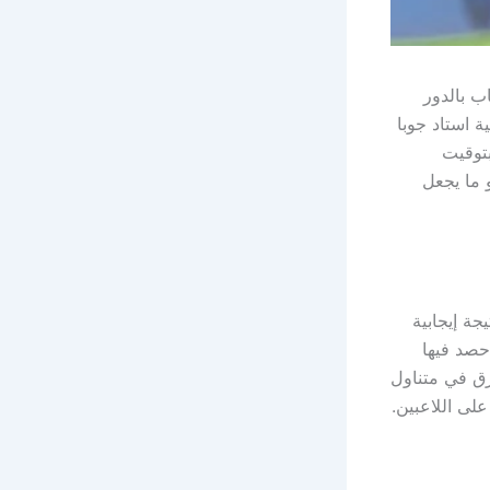
ب بالدور
واجهة على أرضية استاد جوبا
ثالثة عصرًا بتوقيت
 تنزانيا بتاريخ 28 سبتمبر، وهو ما يجعل
جة إيجابية
حصد فيها
ورق في متناول
لى اللاعبين.