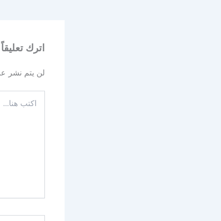
اترك تعليقاً
لن يتم نشر عنو
اكتب
هنا...
اسم*