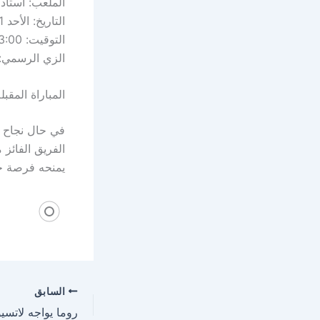
الملعب: استاد
التاريخ: الأحد 21 سبتمبر 2025.
التوقيت: 03:00 عصرًا بتوقيت السودان.
الزي الرسمي: 
المباراة المقبل
في حال نجاح ا
الفريق الفائز
يمنحه فرصة ج
السابق