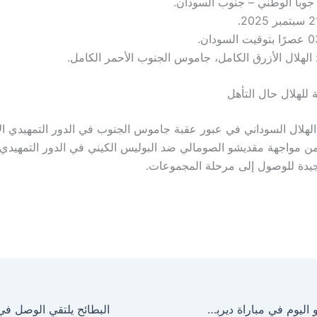
 جوبا الوطني – جنوب السودان.
الهلال الأزرق الكامل، جاموس الجنوب الأحمر الكامل.
ة للهلال حال التأهل
لهلال السوداني في عبور عقبة جاموس الجنوب في الدور التمهيدي ال
 من مواجهة مقديشو الصومالي ضد البوليس الكيني في الدور التمهيدي ا
يدة للوصول إلى مرحلة المجموعات.
روما يواجه لاتسيو اليوم في مباراة ديربي العاصمة بالدوري الإيطالي