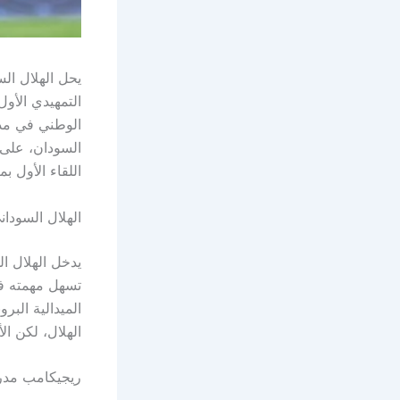
يحل الهلال ال
اللقاء الأول بم
الهلال السودان
يدخل الهلال ال
تسهل مهمته في
الميدالية البر
الهلال، لكن ا
ريجيكامب مدرب