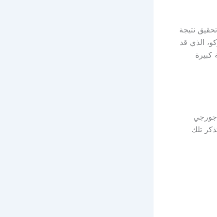
تحقيق نتيجة
كو، الذي قد
 كبيرة
ي جورجي
ذكر تلك