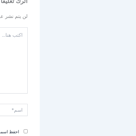
اترك تعليقاً
لن يتم نشر عنو
اكتب
هنا...
اسم*
احفظ اسمي، 