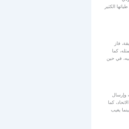
اتها الكثير
قة، فاز
ثله، كما
افسيه، في حين
ث وإرسال
تحاد، كما
نما يغيب