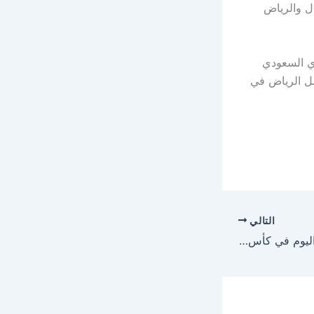
ال والرياض
ري السعودي
يأمل الرياض في
التالي
مباراة العراق والبحرين اليوم في كأس الخليج للشباب 2025