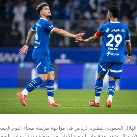
أغسطس 2025، وذلك ضمن منافسات الجولة الأولى من بطولة دوري روشن السع