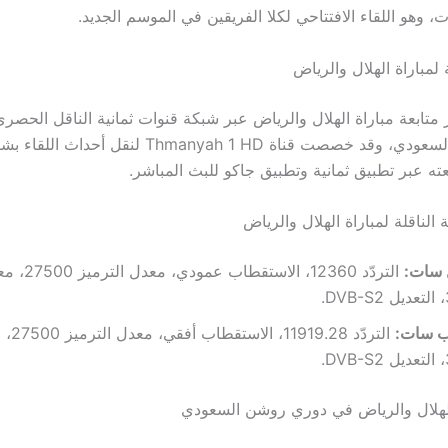
ت، وهو اللقاء الافتتاحي لكلا الفريقين في الموسم الجديد.
 لمباراة الهلال والرياض
متابعة مباراة الهلال والرياض عبر شبكة قنوات ثمانية الناقل الحصري
دوري روشن السعودي، وقد خصصت قناة Thmanyah 1 HD لنقل 
ته عبر تطبيق ثمانية وتطبيق جاكو للبث المباشر.
ة الناقلة لمباراة الهلال والرياض
 سات:
التردّد 12360، ال
D.
 سات:
التردّد 
D.
الهلال والرياض في دوري روشن السعودي