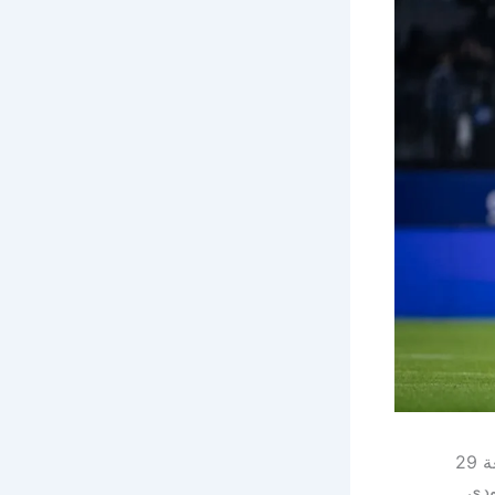
يصطدم فريق الهلال السعودي بنظيره الرياض في مواجهة مرتقبة مساء اليوم الجمعة 29
ودي