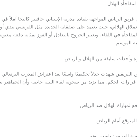
مفاجأة الهلال
ريق الرياض المواجهة بقيادة مدربه الإسباني خافيير كاليخا آملاً في 
لعملاق الهلالي، حيث يعتمد على صفقاته الجديدة مثل الفرنسي تيدي أو
اجأة في اللقاء، ويعتبر الخروج بالتعادل أو الفوز بمثابة دفعة معنوية
ية الموسم.
 وأحداث سابقة بين الهلال والرياض
ن الفريقين شهدت جدلاً تحكيميًا واسعًا بعد اعتراض المدرب البرتغال
رات الحكم، مما يزيد من سخونة لقاء الليلة خاصة وأن الجماهير تت
ع لمباراة الهلال ضد الرياض
المتوقع أمام الرياض
ة المرمى: ياسين بونو.