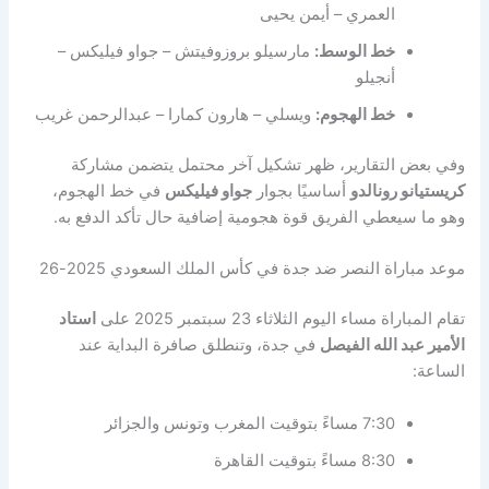
العمري – أيمن يحيى
خط الوسط:
مارسيلو بروزوفيتش – جواو فيليكس –
أنجيلو
خط الهجوم:
ويسلي – هارون كمارا – عبدالرحمن غريب
وفي بعض التقارير، ظهر تشكيل آخر محتمل يتضمن مشاركة
كريستيانو رونالدو
أساسيًا بجوار
جواو فيليكس
في خط الهجوم،
وهو ما سيعطي الفريق قوة هجومية إضافية حال تأكد الدفع به.
موعد مباراة النصر ضد جدة في كأس الملك السعودي 2025-26
تقام المباراة مساء اليوم الثلاثاء 23 سبتمبر 2025 على
استاد
الأمير عبد الله الفيصل
في جدة، وتنطلق صافرة البداية عند
الساعة:
7:30 مساءً بتوقيت المغرب وتونس والجزائر
8:30 مساءً بتوقيت القاهرة