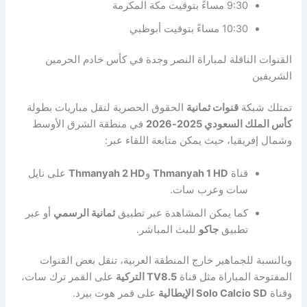
9:30 مساءً بتوقيت مكة المكرمة
10:30 مساءً بتوقيت أبوظبي
القنوات الناقلة لمباراة النصر وجدة في كأس خادم الحرمين
الشريفين
تمتلك شبكة
قنوات ثمانية
الحقوق الحصرية لنقل مباريات بطولة
كأس الملك السعودي 2025-2026
في منطقة الشرق الأوسط
وشمال إفريقيا، حيث يمكن متابعة اللقاء عبر:
قناة
Thmanyah 1 HD
و
Thmanyah 2 HD
على نايل
سات وعرب سات.
كما يمكن المشاهدة عبر تطبيق
ثمانية الرسمي
أو عبر
تطبيق
جاكو
للبث المباشر.
وبالنسبة للجماهير خارج المنطقة العربية، تنقل بعض القنوات
المفتوحة المباراة مثل قناة
TV8.5 التركية
على القمر ترك سات،
وقناة
Solo Calcio SD الإيطالية
على قمر هوت بيرد.