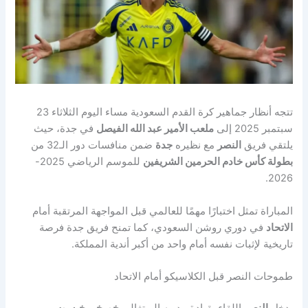
تتجه أنظار جماهير كرة القدم السعودية مساء اليوم الثلاثاء 23
سبتمبر 2025 إلى
ملعب الأمير عبد الله الفيصل
في جدة، حيث
يلتقي فريق
النصر
مع نظيره
جدة
ضمن منافسات دور الـ32 من
بطولة كأس خادم الحرمين الشريفين
للموسم الرياضي 2025-
2026.
المباراة تمثل اختبارًا مهمًا للعالمي قبل المواجهة المرتقبة أمام
الاتحاد
في دوري روشن السعودي، كما تمنح فريق جدة فرصة
تاريخية لإثبات نفسه أمام واحد من أكبر أندية المملكة.
طموحات النصر قبل الكلاسيكو أمام الاتحاد
يدخل
النصر
اللقاء بقيادة مدربه البرتغالي
خورخي خيسوس