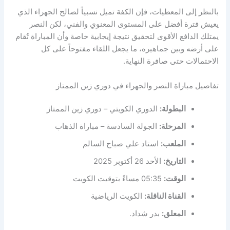
بالنظر إلى المعطيات، فإن الكفة تميل نسبياً لصالح الجهراء الذي
يعيش فترة أفضل على المستوى المعنوي والفني، لكن النصر
يمتلك الدافع الأقوى لتحقيق نتيجة إيجابية خاصة وأن المباراة تُقام
على أرضه وبين جماهيره، ما يجعل اللقاء مفتوحاً على كل
الاحتمالات حتى صافرة النهاية.
تفاصيل مباراة النصر والجهراء في دوري زين الممتاز
البطولة:
الدوري الكويتي – دوري زين الممتاز
المرحلة:
الجولة السادسة – مباراة الذهاب
الملعب:
استاد علي صباح السالم
التاريخ:
الأحد 26 أكتوبر 2025
الوقت:
05:35 مساءً بتوقيت الكويت
القناة الناقلة:
الكويت الرياضية
المعلق:
بدر شداد.