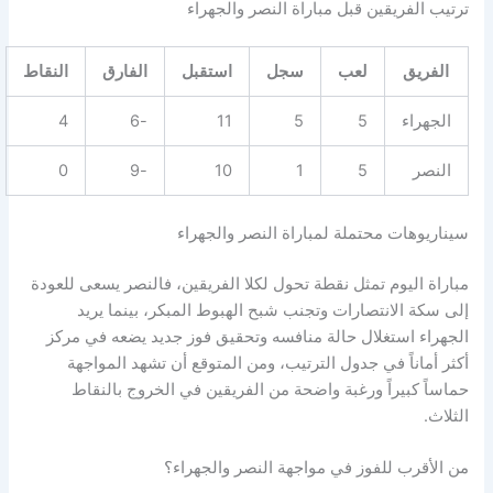
ترتيب الفريقين قبل مباراة النصر والجهراء
الفريق
لعب
سجل
استقبل
الفارق
النقاط
الجهراء
5
5
11
-6
4
النصر
5
1
10
-9
0
سيناريوهات محتملة لمباراة النصر والجهراء
مباراة اليوم تمثل نقطة تحول لكلا الفريقين، فالنصر يسعى للعودة
إلى سكة الانتصارات وتجنب شبح الهبوط المبكر، بينما يريد
الجهراء استغلال حالة منافسه وتحقيق فوز جديد يضعه في مركز
أكثر أماناً في جدول الترتيب، ومن المتوقع أن تشهد المواجهة
حماساً كبيراً ورغبة واضحة من الفريقين في الخروج بالنقاط
الثلاث.
من الأقرب للفوز في مواجهة النصر والجهراء؟