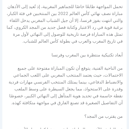
تحمل المواجهة طابعًا خاصًا للجماهير المغربية، إذ تُعيد إلى الأذهان
مباراة نصف نهائي كأس العالم 2022 بين المنتخبين في فئة الكبار،
والتي انتهت بفوز فرنسا، إلا أن جيل الشباب المغربي يدخل اللقاء
برغبة قوية في رد الاعتبار وكتابة فصل جديد من المجد الكروي، كما
تمثل هذه المباراة فرصة تاريخية للوصول إلى النهائي لأول مرة
في تاريخ المغرب والعرب في بطولة كأس العالم للشباب.
أبعاد تكتيكية منتظرة بين المغرب وفرنسا
من الناحية الفنية، يتوقع أن تكون المباراة مفتوحة على جميع
الاحتمالات، حيث يعتمد المنتخب المغربي على اللعب الجماعي
والانضباط الدفاعي، بينما يمتلك المنتخب الفرنسي مهارات فردية
وقدرة على الاستحواذ، مما يجعل السيطرة على وسط الملعب
نقطة حاسمة في تحديد هوية المتأهل إلى النهائي الكبير، خصوصًا
أن التفاصيل الصغيرة قد تصنع الفارق في مواجهة متكافئة كهذه.
من يقترب من المجد؟