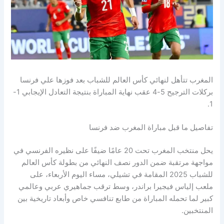
المغرب تتأهل لنهائي كأس العالم للشباب بعد فوزها علي فرنسا
بركلات الترجيح 5-4 عقب نهاية المباراة بنتيجة التعادل الإيجابي 1-
1.
تفاصيل ما قبل مباراة المغرب ضد فرنسا
يحل منتخب المغرب تحت 20 عامًا ضيفًا على نظيره الفرنسي في
مواجهة مرتقبة ضمن الدور نصف النهائي من بطولة كأس العالم
للشباب 2025 المقامة في تشيلي، مساء اليوم الأربعاء، على
ملعب إلياس فيجيرا براندر، وسط ترقب جماهيري عربي وعالمي
كبير لما تحمله المباراة من طابع تنافسي خاص وأبعاد تاريخية بين
المنتخبين.