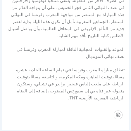
في الطرف الآخر من البطولة، يلتقي منتخبا كولومبيا والأرجنتين
في نصف النهائي الثاني فجر الخميس، على أن يتواجه الفائز من
هذه المباراة مع المنتصر من مواجهة المغرب وفرنسا في النهائي
المنتظر، الجماهير المغربية تأمل أن تكون هذه الليلة بداية لعصر
جديد من التألق الإفريقي في المحافل العالمية، وأن يواصل أشبال
الأطلس كتابة التاريخ بأقدامهم الشابة.
الموعد والقنوات المجانية الناقلة لمباراة المغرب وفرنسا في
نصف نهائي المونديال
تنطلق مباراة المغرب وفرنسا في تمام الساعة الحادية عشرة
مساءً بتوقيت القاهرة ومكة المكرمة، والتاسعة مساءً بتوقيت
الرباط، على ملعب إلياس فيجيرا براندر في تشيلي، وستكون
منقولة عبر قناة بي إن سبورتس المفتوحة، إضافة إلى القناة
الرياضية المغربية الأرضية TNT.