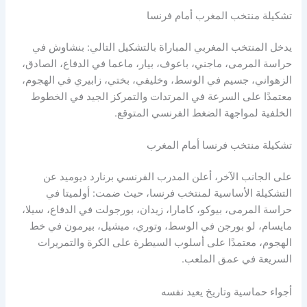
تشكيلة منتخب المغرب أمام فرنسا
يدخل المنتخب المغربي المباراة بالتشكيل التالي: بنشاوش في
حراسة المرمى، ماجني، باعوف، بيار، ماعما في الدفاع، الصادق،
الزهواني، جسيم في الوسط، وخليفي، بختي، زابيري في الهجوم،
معتمدًا على السرعة في المرتدات والتمركز الجيد في الخطوط
الخلفية لمواجهة الضغط الفرنسي المتوقع.
تشكيلة منتخب فرنسا أمام المغرب
على الجانب الآخر، أعلن المدرب الفرنسي برنارد ديوميد عن
التشكيلة الأساسية لمنتخب فرنسا، حيث ضمت: أولميتا في
حراسة المرمى، بيوكو، كامارا، زيدان، بورجولت في الدفاع، سيلا،
مايسام، لو بورجن في الوسط، وتوري، ميشيل، بيرمون في خط
الهجوم، معتمدًا على أسلوب السيطرة على الكرة والتمريرات
السريعة في عمق الملعب.
أجواء حماسية وتاريخ يعيد نفسه