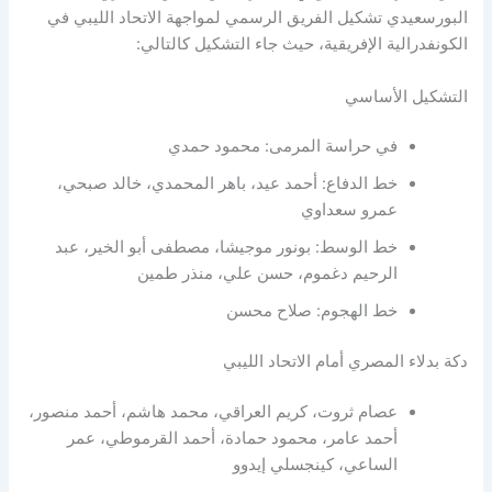
البورسعيدي تشكيل الفريق الرسمي لمواجهة الاتحاد الليبي في
الكونفدرالية الإفريقية، حيث جاء التشكيل كالتالي:
التشكيل الأساسي
في حراسة المرمى: محمود حمدي
خط الدفاع: أحمد عيد، باهر المحمدي، خالد صبحي،
عمرو سعداوي
خط الوسط: بونور موجيشا، مصطفى أبو الخير، عبد
الرحيم دغموم، حسن علي، منذر طمين
خط الهجوم: صلاح محسن
دكة بدلاء المصري أمام الاتحاد الليبي
عصام ثروت، كريم العراقي، محمد هاشم، أحمد منصور،
أحمد عامر، محمود حمادة، أحمد القرموطي، عمر
الساعي، كينجسلي إيدوو