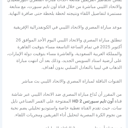
والاتحاد الليبي مباشرة من خلال قناة أون تايم سبورت، مع متابعة
مستمرة لتفاصيل اللقاء ونتيجته لحظة بلحظة حتى صافرة النهاية.
موعد مباراة المصري والاتحاد الليبي في الكونفدرالية الإفريقية
تنطلق مباراة المصري والاتحاد الليبي اليوم الأحد الموافق 26
أكتوبر 2025 في تمام الساعة التاسعة مساء بتوقيت القاهرة
والمملكة العربية السعودية، والعاشرة مساء بتوقيت دولة الإمارات،
على أرضية استاد السويس الجديد، وذلك بعد أن انتهت مباراة
الذهاب في ليبيا بالتعادل السلبي بدون أهداف.
القنوات الناقلة لمباراة المصري والاتحاد الليبي بث مباشر
من المقرر أن تُذاع مباراة المصري ضد الاتحاد الليبي عبر شاشة
قناة
أون تايم سبورتس 2 HD
المفتوحة على القمر الصناعي نايل
سات، حيث تقدم القناة تغطية خاصة واستوديو تحليلي يضم نخبة
من نجوم الكرة المصرية لتحليل أداء الفريقين ومجريات اللقاء.