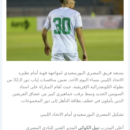
يستعد فريق المصري البورسعيدي لمواجهة قوية أمام نظيره
الاتحاد الليبي مساء اليوم الأحد، ضمن منافسات إياب دور الـ32 من
بطولة الكونفدرالية الإفريقية، حيث تُقام المباراة على استاد
السويس الجديد وسط ترقب جماهيري كبير من عشاق الفريقين
الذين يأملون في خطف بطاقة التأهل إلى دور المجموعات.
تشكيل المصري البورسعيدي أمام الاتحاد الليبي
أعلن المدرب
نبيل الكوكي
المدير الفني للنادي المصري