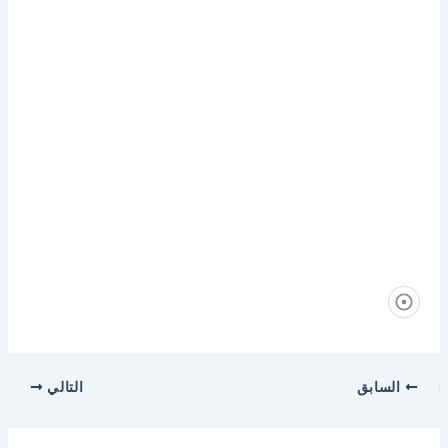
السابق
التالي