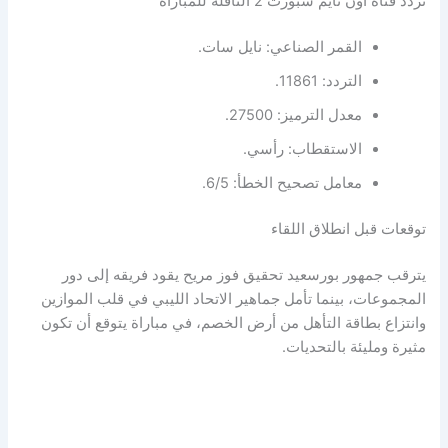
تردد قناة أون تايم سبورت 2 الناقلة للمباراة
القمر الصناعي: نايل سات.
التردد: 11861.
معدل الترميز: 27500.
الاستقطاب: رأسي.
معامل تصحيح الخطأ: 6/5.
توقعات قبل انطلاق اللقاء
يترقب جمهور بورسعيد تحقيق فوز مريح يقود فريقه إلى دور
المجموعات، بينما تأمل جماهير الاتحاد الليبي في قلب الموازين
وانتزاع بطاقة التأهل من أرض الخصم، في مباراة يتوقع أن تكون
مثيرة ومليئة بالتحديات.