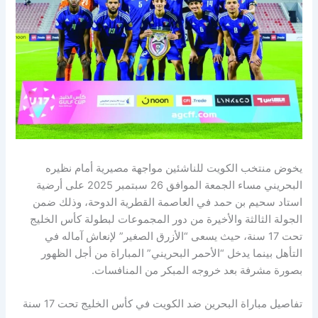
يخوض منتخب الكويت للناشئين مواجهة مصيرية أمام نظيره
البحريني مساء الجمعة الموافق 26 سبتمبر 2025 على أرضية
استاد سحيم بن حمد في العاصمة القطرية الدوحة، وذلك ضمن
الجولة الثالثة والأخيرة من دور المجموعات لبطولة كأس الخليج
تحت 17 سنة، حيث يسعى “الأزرق الصغير” لإنعاش آماله في
التأهل بينما يدخل “الأحمر البحريني” المباراة من أجل الظهور
بصورة مشرفة بعد خروجه المبكر من المنافسات.
تفاصيل مباراة البحرين ضد الكويت في كأس الخليج تحت 17 سنة