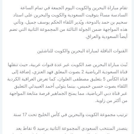
تقام مباراة البحرين والكويت اليوم الجمعة في تمام الساعة
السادسة مساءً بتوقيت السعودية والكويت والبحرين على استاد
سحيم بن حمد بالدوحة، ويُدير اللقاء الحكم يوسف جميل، وتأتي
هذه المواجهة ضمن الجولة الثالثة من المجموعة الثانية التي تضم
أيضاً السعودية والعراق.
القنوات الناقلة لمباراة البحرين والكويت للناشئين
تُبث مباراة البحرين ضد الكويت عبر عدة قنوات عربية، حيث تنقلها
قناة السعودية الرياضية 2 بصوت المعلق فهد العنزي، إضافة إلى
قناة الكأس 5 بتعليق مصطفى العلوان، كما تعرض العراقية الكردية
اللقاء بصوت حسين خميس، بينما يتولى أحمد العبيدلي التعليق
عبر قناة دبي الرياضية، مما يمنح الجماهير فرصة متابعة المواجهة
من أكثر من زاوية.
ترتيب مجموعة الكويت والبحرين في كأس الخليج تحت 17 سنة
يتصدر المنتخب السعودي المجموعة الثانية برصيد 6 نقاط بعد