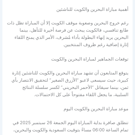
أهمية مباراة البحرين والكويت للناشئين
رغم خروج البحرين وصعوبة موقف الكويت إلا أن المباراة تظل ذات
طابع تنافسي، فالكويت يبحث عن فرصة أخيرة للتأهل، بينما
البحرين يريد إنهاء البطولة بأداء مُشرف، الأمر الذي يمنح اللقاء
إثارة إضافية رغم ظروف المنتخبين.
توقعات الجماهير لمباراة البحرين والكويت
يتوقع المتابعون أن تشهد مباراة البحرين والكويت للناشئين إثارة
كبيرة، حيث سيسعى لاعبو “الأزرق الصغير” لتحقيق الانتصار بأي
ثمن، بينما سيقاتل “الأحمر البحريني” لكسر سلسلة النتائج
السلبية، ما يجعل اللقاء مفتوحاً على كل الاحتمالات.
موعد مباراة البحرين والكويت اليوم
تنطلق صافرة بداية المباراة اليوم الجمعة 26 سبتمبر 2025 في
تمام الساعة 06:00 مساءً بتوقيت السعودية والكويت والبحرين،